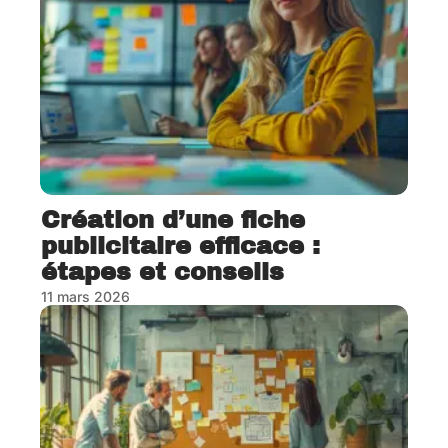
Création d’une fiche
publicitaire efficace :
étapes et conseils
11 mars 2026