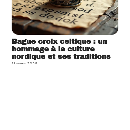
Bague croix celtique : un
hommage à la culture
nordique et ses traditions
11 mars 2026
Contact
Mentions Légales
Sitemap