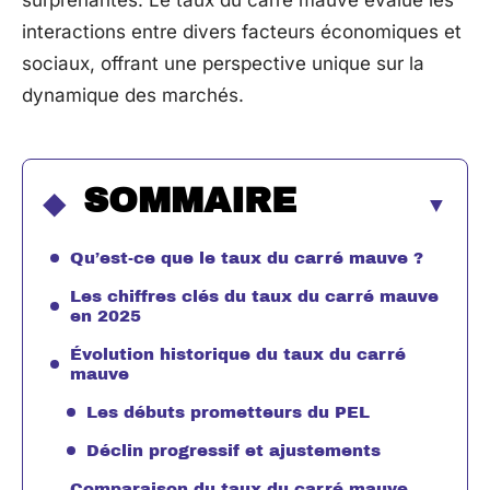
surprenantes. Le taux du carré mauve évalue les
interactions entre divers facteurs économiques et
sociaux, offrant une perspective unique sur la
dynamique des marchés.
SOMMAIRE
Qu’est-ce que le taux du carré mauve ?
Les chiffres clés du taux du carré mauve
en 2025
Évolution historique du taux du carré
mauve
Les débuts prometteurs du PEL
Déclin progressif et ajustements
Comparaison du taux du carré mauve