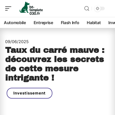
Automobile
Entreprise
Flash Info
Habitat
Inv
09/06/2025
Taux du carré mauve :
découvrez les secrets
de cette mesure
intrigante !
Investissement