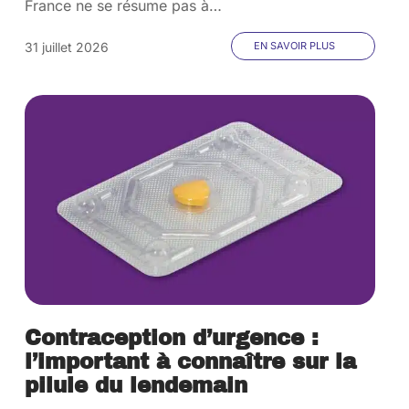
France ne se résume pas à
…
31 juillet 2026
EN SAVOIR PLUS
Contraception d’urgence :
l’important à connaître sur la
pilule du lendemain