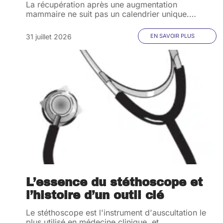
La récupération après une augmentation
mammaire ne suit pas un calendrier unique.
…
31 juillet 2026
EN SAVOIR PLUS
L’essence du stéthoscope et
l’histoire d’un outil clé
Le stéthoscope est l'instrument d'auscultation le
plus utilisé en médecine clinique, et
…