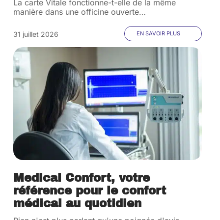
La carte Vitale fonctionne-t-elle de la même
manière dans une officine ouverte
…
31 juillet 2026
EN SAVOIR PLUS
Medical Confort, votre
référence pour le confort
médical au quotidien