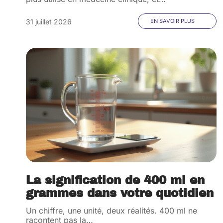
31 juillet 2026
EN SAVOIR PLUS
La signification de 400 ml en
grammes dans votre quotidien
Un chiffre, une unité, deux réalités. 400 ml ne
racontent pas la
…