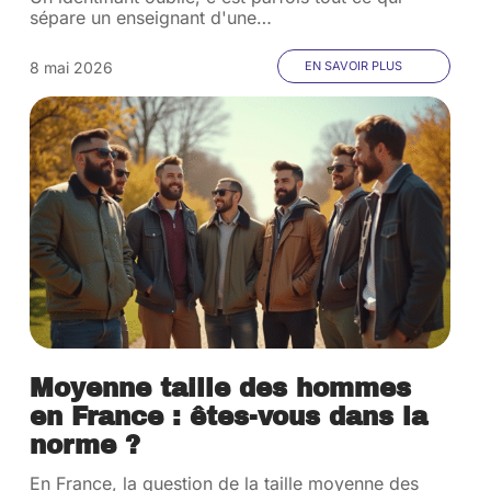
sépare un enseignant d'une
…
8 mai 2026
EN SAVOIR PLUS
Moyenne taille des hommes
en France : êtes-vous dans la
norme ?
En France, la question de la taille moyenne des