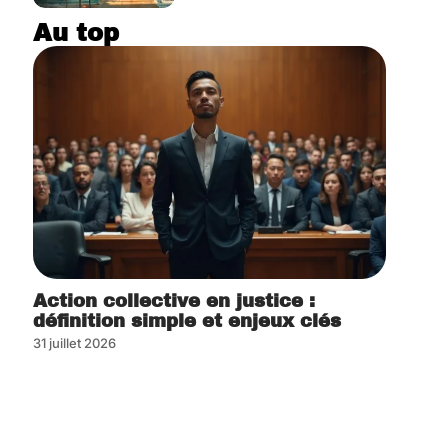
Au top
Action collective en justice :
définition simple et enjeux clés
31 juillet 2026