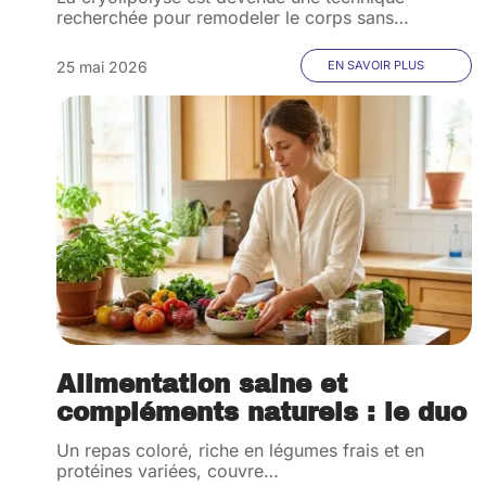
recherchée pour remodeler le corps sans
…
25 mai 2026
EN SAVOIR PLUS
Alimentation saine et
compléments naturels : le duo
Un repas coloré, riche en légumes frais et en
protéines variées, couvre
…