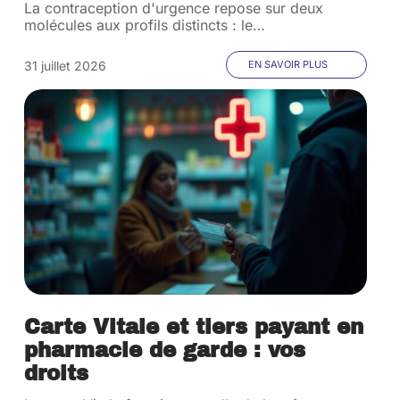
La contraception d'urgence repose sur deux
molécules aux profils distincts : le
…
31 juillet 2026
EN SAVOIR PLUS
Carte Vitale et tiers payant en
pharmacie de garde : vos
droits