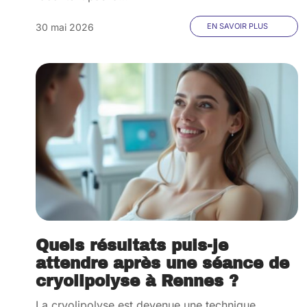
30 mai 2026
EN SAVOIR PLUS
Quels résultats puis-je
attendre après une séance de
cryolipolyse à Rennes ?
La cryolipolyse est devenue une technique