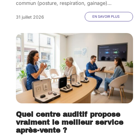
commun (posture, respiration, gainage)
…
31 juillet 2026
EN SAVOIR PLUS
Quel centre auditif propose
vraiment le meilleur service
après-vente ?