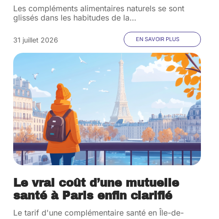
Les compléments alimentaires naturels se sont
glissés dans les habitudes de la
…
31 juillet 2026
EN SAVOIR PLUS
Le vrai coût d’une mutuelle
santé à Paris enfin clarifié
Le tarif d'une complémentaire santé en Île-de-