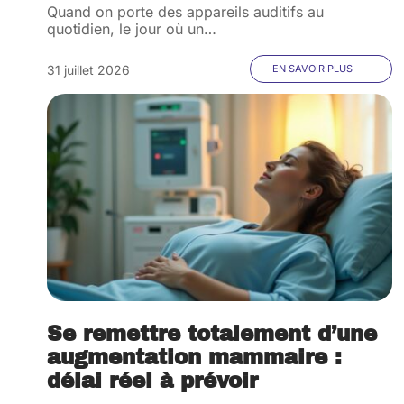
Quand on porte des appareils auditifs au
quotidien, le jour où un
…
31 juillet 2026
EN SAVOIR PLUS
Se remettre totalement d’une
augmentation mammaire :
délai réel à prévoir