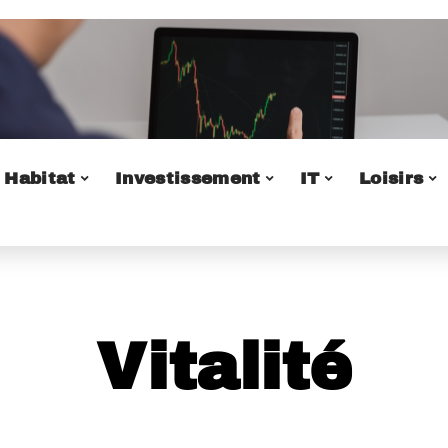
Habitat
Investissement
IT
Loisirs
Vitalité