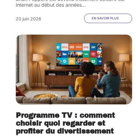
Internet au début des années
…
20 juin 2026
EN SAVOIR PLUS
Programme TV : comment
choisir quoi regarder et
profiter du divertissement