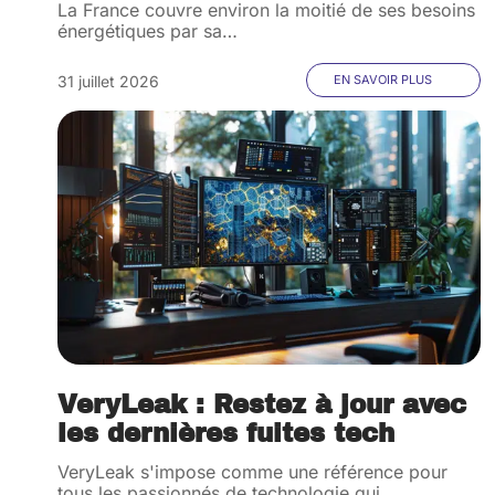
La France couvre environ la moitié de ses besoins
énergétiques par sa
…
31 juillet 2026
EN SAVOIR PLUS
VeryLeak : Restez à jour avec
les dernières fuites tech
VeryLeak s'impose comme une référence pour
tous les passionnés de technologie qui
…