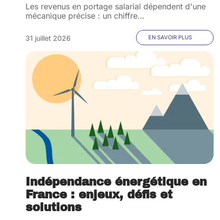
Les revenus en portage salarial dépendent d'une
mécanique précise : un chiffre
…
31 juillet 2026
EN SAVOIR PLUS
Indépendance énergétique en
France : enjeux, défis et
solutions