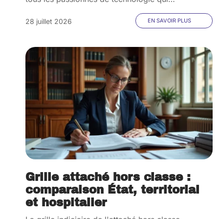
28 juillet 2026
EN SAVOIR PLUS
Grille attaché hors classe :
comparaison État, territorial
et hospitalier