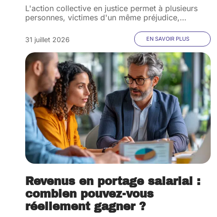
L'action collective en justice permet à plusieurs
personnes, victimes d'un même préjudice,
…
31 juillet 2026
EN SAVOIR PLUS
Revenus en portage salarial :
combien pouvez-vous
réellement gagner ?