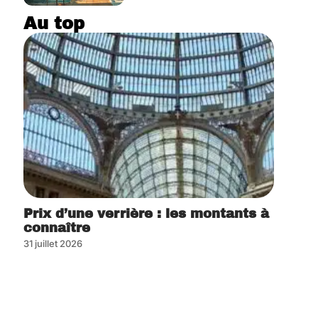
Au top
Prix d’une verrière : les montants à
connaître
31 juillet 2026