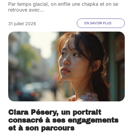
Par temps glacial, on enfile une chapka et on se
retrouve avec
…
31 juillet 2026
EN SAVOIR PLUS
Clara Pésery, un portrait
consacré à ses engagements
et à son parcours