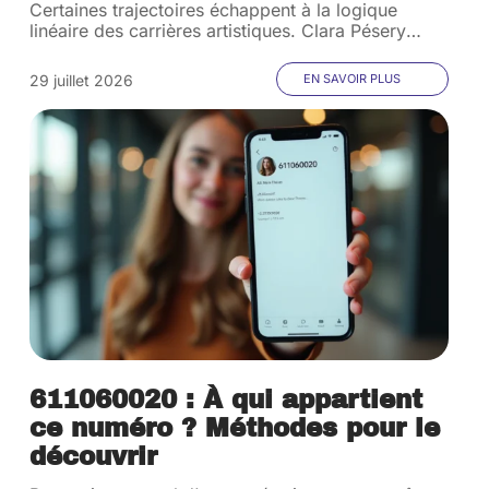
Certaines trajectoires échappent à la logique
linéaire des carrières artistiques. Clara Pésery
…
29 juillet 2026
EN SAVOIR PLUS
611060020 : À qui appartient
ce numéro ? Méthodes pour le
découvrir