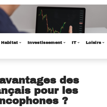
Habitat
Investissement
IT
Loisirs
 avantages des
ançais pour les
rancophones ?