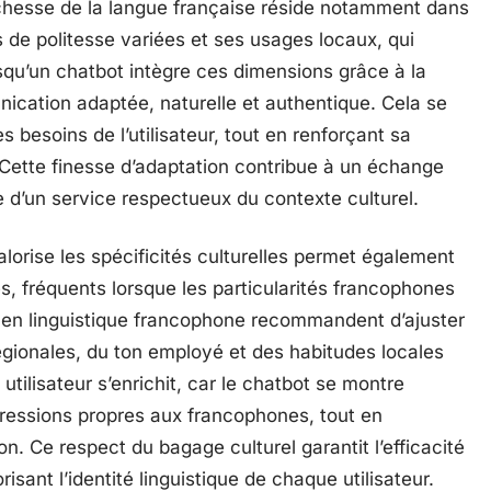
 richesse de la langue française réside notamment dans
 de politesse variées et ses usages locaux, qui
rsqu’un chatbot intègre ces dimensions grâce à la
unication adaptée, naturelle et authentique. Cela se
 besoins de l’utilisateur, tout en renforçant sa
. Cette finesse d’adaptation contribue à un échange
te d’un service respectueux du contexte culturel.
orise les spécificités culturelles permet également
s, fréquents lorsque les particularités francophones
 en linguistique francophone recommandent d’ajuster
égionales, du ton employé et des habitudes locales
 utilisateur s’enrichit, car le chatbot se montre
pressions propres aux francophones, tout en
n. Ce respect du bagage culturel garantit l’efficacité
isant l’identité linguistique de chaque utilisateur.