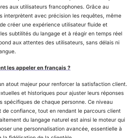
opres aux utilisateurs francophones. Grâce au
ns interprètent avec précision les requêtes, même
e créer une expérience utilisateur fluide et
s subtilités du langage et à réagir en temps réel
pond aux attentes des utilisateurs, sans délais ni
langue.
nt les appeler en français ?
n atout majeur pour renforcer la satisfaction client.
tuelles et historiques pour ajuster leurs réponses
ns spécifiques de chaque personne. Ce niveau
t de confiance, tout en rendant le parcours client
raitement du langage naturel est ainsi le moteur qui
ser une personnalisation avancée, essentielle à
 la fidélisation de la clientèle.