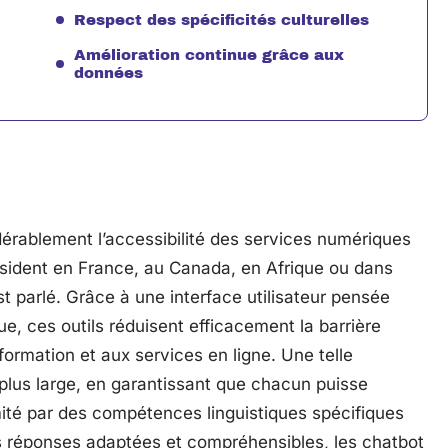
Respect des spécificités culturelles
Amélioration continue grâce aux
données
érablement l’accessibilité des services numériques
résident en France, au Canada, en Afrique ou dans
t parlé. Grâce à une interface utilisateur pensée
ue, ces outils réduisent efficacement la barrière
nformation et aux services en ligne. Une telle
lus large, en garantissant que chacun puisse
imité par des compétences linguistiques spécifiques
es réponses adaptées et compréhensibles, les chatbot