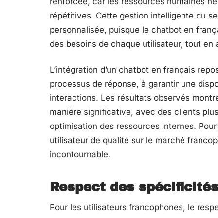
renforcée, car les ressources humaines ne 
répétitives. Cette gestion intelligente du s
personnalisée, puisque le chatbot en frança
des besoins de chaque utilisateur, tout en
L’intégration d’un chatbot en français repo
processus de réponse, à garantir une disponi
interactions. Les résultats observés montren
manière significative, avec des clients plu
optimisation des ressources internes. Pou
utilisateur de qualité sur le marché franc
incontournable.
Respect des spécificités
Pour les utilisateurs francophones, le respe