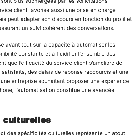
sont plus submergées par les sollicitations
ervice client favorise aussi une prise en charge
is peut adapter son discours en fonction du profil et
 assurant un suivi cohérent des conversations.
se avant tout sur la capacité à automatiser les
bilité constante et à fluidifier l’ensemble des
t que l’efficacité du service client s’améliore de
s satisfaits, des délais de réponse raccourcis et une
r une entreprise souhaitant proposer une expérience
ophone, l’automatisation constitue une avancée
 culturelles
ct des spécificités culturelles représente un atout