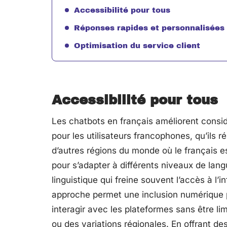
Accessibilité pour tous
Réponses rapides et personnalisées
Optimisation du service client
Accessibilité pour tous
Les chatbots en français améliorent consid
pour les utilisateurs francophones, qu’ils 
d’autres régions du monde où le français es
pour s’adapter à différents niveaux de lang
linguistique qui freine souvent l’accès à l’i
approche permet une inclusion numérique p
interagir avec les plateformes sans être l
ou des variations régionales. En offrant d