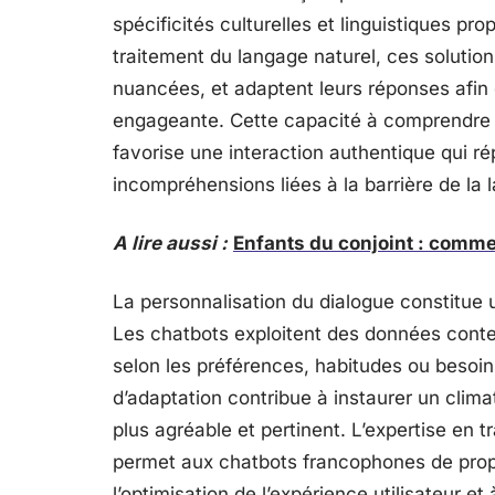
spécificités culturelles et linguistiques pr
traitement du langage naturel, ces solutio
nuancées, et adaptent leurs réponses afin d
engageante. Cette capacité à comprendre le
favorise une interaction authentique qui ré
incompréhensions liées à la barrière de la 
A lire aussi :
Enfants du conjoint : comme
La personnalisation du dialogue constitue u
Les chatbots exploitent des données contex
selon les préférences, habitudes ou besoi
d’adaptation contribue à instaurer un clima
plus agréable et pertinent. L’expertise en t
permet aux chatbots francophones de propo
l’optimisation de l’expérience utilisateur et à