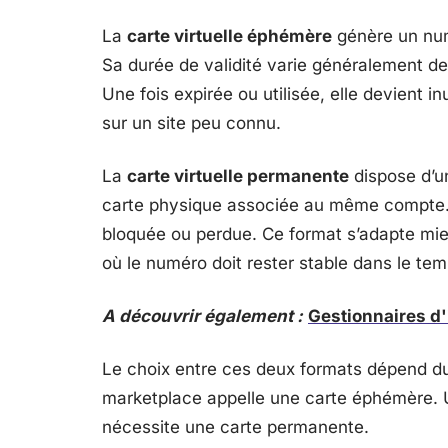
La
carte virtuelle éphémère
génère un num
Sa durée de validité varie généralement de
Une fois expirée ou utilisée, elle devient i
sur un site peu connu.
La
carte virtuelle permanente
dispose d’un
carte physique associée au même compte. E
bloquée ou perdue. Ce format s’adapte mi
où le numéro doit rester stable dans le tem
A découvrir également :
Gestionnaires d'
Le choix entre ces deux formats dépend d
marketplace appelle une carte éphémère.
nécessite une carte permanente.