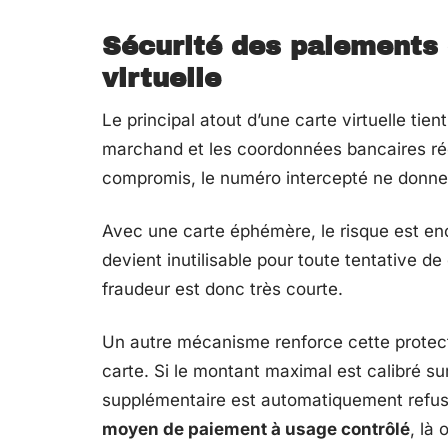
Sécurité des paiements 
virtuelle
Le principal atout d’une carte virtuelle ti
marchand et les coordonnées bancaires réel
compromis, le numéro intercepté ne donn
Avec une carte éphémère, le risque est enc
devient inutilisable pour toute tentative de 
fraudeur est donc très courte.
Un autre mécanisme renforce cette protecti
carte. Si le montant maximal est calibré sur
supplémentaire est automatiquement refusé
moyen de paiement à usage contrôlé
, là