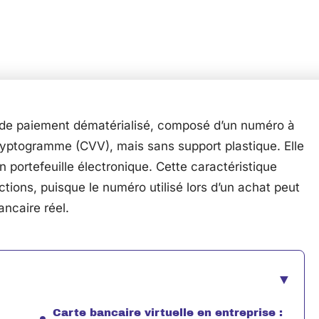
n de paiement dématérialisé, composé d’un numéro à
 cryptogramme (CVV), mais sans support plastique. Elle
 portefeuille électronique. Cette caractéristique
tions, puisque le numéro utilisé lors d’un achat peut
ancaire réel.
Carte bancaire virtuelle en entreprise :