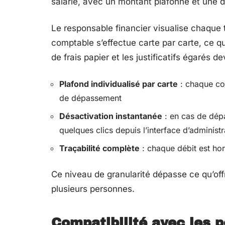
salarié, avec un montant plafonné et une du
Le responsable financier visualise chaque
comptable s’effectue carte par carte, ce qui
de frais papier et les justificatifs égarés 
Plafond individualisé par carte
: chaque col
de dépassement
Désactivation instantanée
: en cas de dép
quelques clics depuis l’interface d’administr
Traçabilité complète
: chaque débit est horo
Ce niveau de granularité dépasse ce qu’off
plusieurs personnes.
Compatibilité avec les p