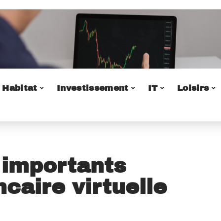
Habitat
Investissement
IT
Loisirs
 importants
caire virtuelle