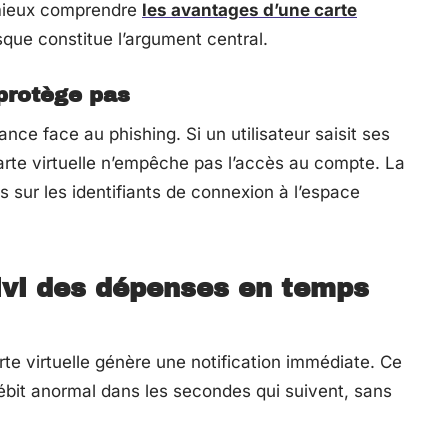
 mieux comprendre
les avantages d’une carte
sque constitue l’argument central.
 protège pas
ance face au phishing. Si un utilisateur saisit ses
 carte virtuelle n’empêche pas l’accès au compte. La
s sur les identifiants de connexion à l’espace
ivi des dépenses en temps
e virtuelle génère une notification immédiate. Ce
ébit anormal dans les secondes qui suivent, sans