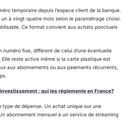
éro temporaire depuis l’espace client de la banque.
 un à vingt-quatre mois selon le paramétrage choisi.
nutilisable. Ce format convient aux achats ponctuels
 numéro fixe, différent de celui d’une éventuelle
lle reste active même si la carte plastique est
eux aux abonnements ou aux paiements récurrents,
ps.
investissement : qui les réglemente en France?
u type de dépense. Un achat unique sur une
 Un abonnement mensuel à un service de streaming