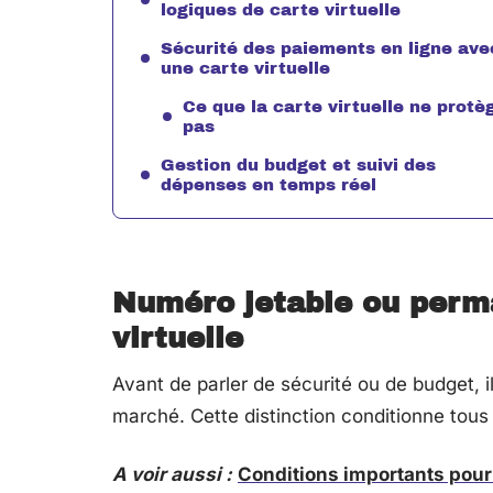
logiques de carte virtuelle
Sécurité des paiements en ligne ave
une carte virtuelle
Ce que la carte virtuelle ne protè
pas
Gestion du budget et suivi des
dépenses en temps réel
Numéro jetable ou perma
virtuelle
Avant de parler de sécurité ou de budget, il
marché. Cette distinction conditionne tous
A voir aussi :
Conditions importants pour