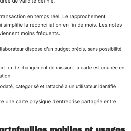
rée de validité définie.
 transaction en temps réel. Le rapprochement
 simplifie la réconciliation en fin de mois. Les notes
deviennent moins fréquents.
laborateur dispose d’un budget précis, sans possibilité
art ou de changement de mission, la carte est coupée en
ation
daté, catégorisé et rattaché à un utilisateur identifié
re une carte physique d’entreprise partagée entre
ortefeuilles mobiles et usages