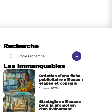
Recherche
Les immanquables
Création d’une fiche
publicitaire efficace :
étapes et conseils
11 mars 2026
Stratégies efficaces
pour la promotion
d’un événement