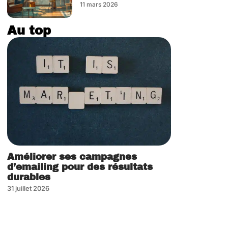
11 mars 2026
Au top
Améliorer ses campagnes
d’emailing pour des résultats
durables
31 juillet 2026