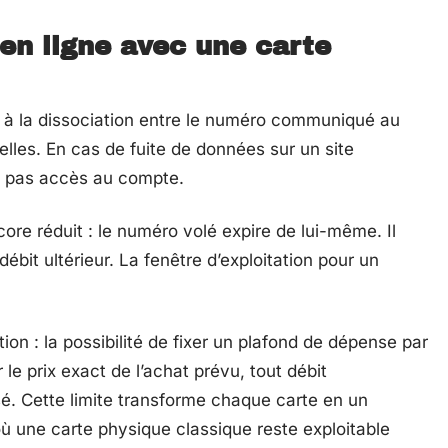
en ligne avec une carte
ent à la dissociation entre le numéro communiqué au
les. En cas de fuite de données sur un site
e pas accès au compte.
ore réduit : le numéro volé expire de lui-même. Il
débit ultérieur. La fenêtre d’exploitation pour un
on : la possibilité de fixer un plafond de dépense par
 le prix exact de l’achat prévu, tout débit
. Cette limite transforme chaque carte en un
 où une carte physique classique reste exploitable