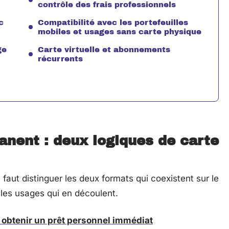
contrôle des frais professionnels
c
Compatibilité avec les portefeuilles
mobiles et usages sans carte physique
ge
Carte virtuelle et abonnements
récurrents
nent : deux logiques de carte
 faut distinguer les deux formats qui coexistent sur le
 les usages qui en découlent.
 obtenir un prêt personnel immédiat