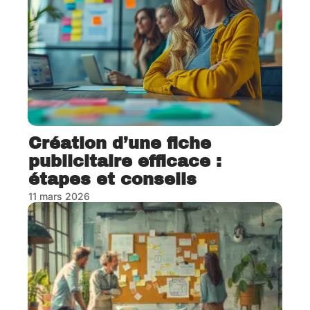
Création d’une fiche
publicitaire efficace :
étapes et conseils
11 mars 2026