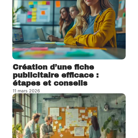
Création d’une fiche
publicitaire efficace :
étapes et conseils
11 mars 2026