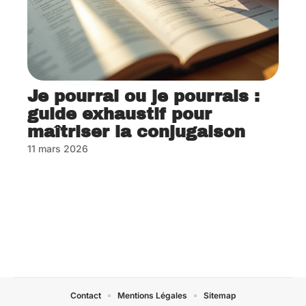
Je pourrai ou je pourrais :
guide exhaustif pour
maîtriser la conjugaison
11 mars 2026
Contact
Mentions Légales
Sitemap