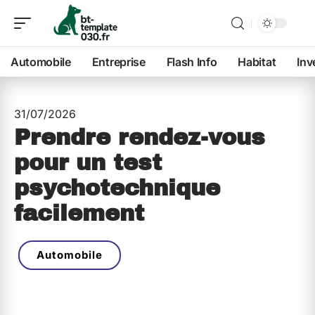
Automobile
Entreprise
Flash Info
Habitat
Inv
31/07/2026
Prendre rendez-vous
pour un test
psychotechnique
facilement
Automobile