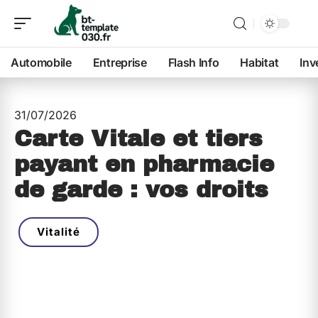
Automobile
Entreprise
Flash Info
Habitat
Inv
31/07/2026
Carte Vitale et tiers
payant en pharmacie
de garde : vos droits
Vitalité