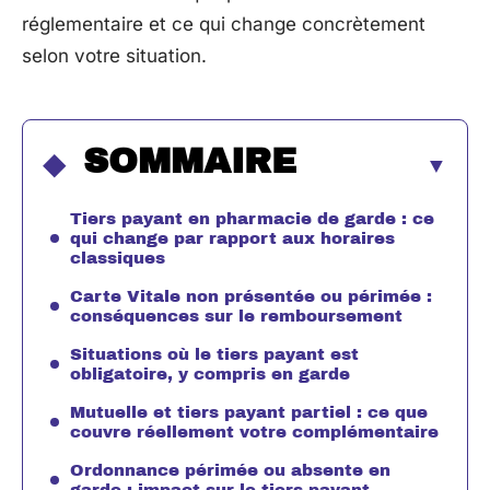
réglementaire et ce qui change concrètement
selon votre situation.
SOMMAIRE
Tiers payant en pharmacie de garde : ce
qui change par rapport aux horaires
classiques
Carte Vitale non présentée ou périmée :
conséquences sur le remboursement
Situations où le tiers payant est
obligatoire, y compris en garde
Mutuelle et tiers payant partiel : ce que
couvre réellement votre complémentaire
Ordonnance périmée ou absente en
garde : impact sur le tiers payant