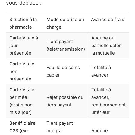
vous déplacer.
Situation à la
Mode de prise en
Avance de frais
pharmacie
charge
Carte Vitale à
Aucune ou
Tiers payant
jour
partielle selon
(télétransmission)
présentée
la mutuelle
Carte Vitale
Feuille de soins
Totalité à
non
papier
avancer
présentée
Carte Vitale
Totalité à
périmée
Rejet possible du
avancer,
(droits non
tiers payant
remboursement
mis à jour)
ultérieur
Bénéficiaire
Tiers payant
C2S (ex-
intégral
Aucune