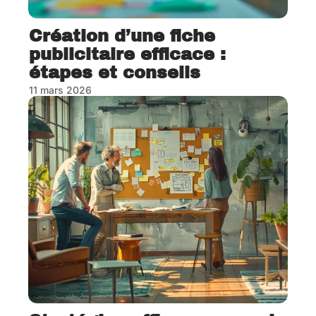
Création d’une fiche
publicitaire efficace :
étapes et conseils
11 mars 2026