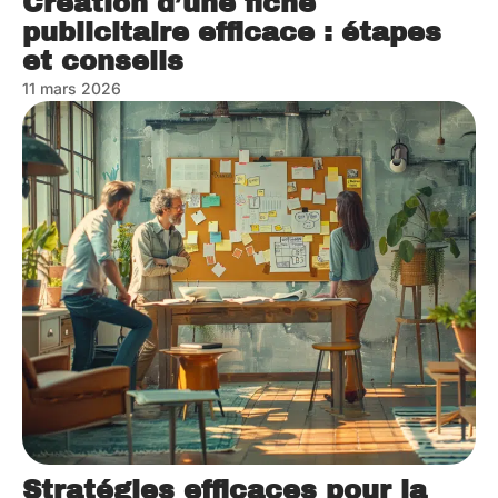
Création d’une fiche
publicitaire efficace : étapes
et conseils
11 mars 2026
Stratégies efficaces pour la