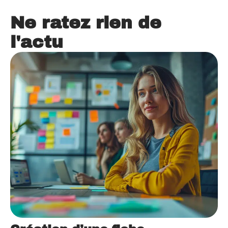
Ne ratez rien de
l'actu