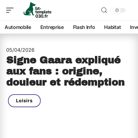
Automobile
Entreprise
Flash Info
Habitat
Inv
05/04/2026
Signe Gaara expliqué
aux fans : origine,
douleur et rédemption
Loisirs