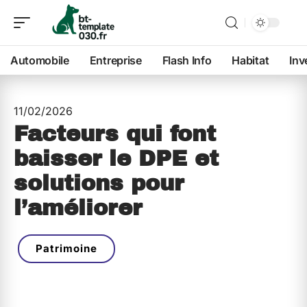
Automobile
Entreprise
Flash Info
Habitat
Inv
11/02/2026
Facteurs qui font
baisser le DPE et
solutions pour
l’améliorer
Patrimoine