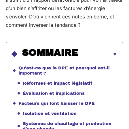
Il suffit d’un rapport défavorable pour voir la valeur
d’un bien s’effriter ou les factures d’énergie
s’envoler. D’où viennent ces notes en berne, et
comment inverser la tendance ?
SOMMAIRE
Qu’est-ce que le DPE et pourquoi est-il
important ?
Réformes et impact législatif
Évaluation et implications
Facteurs qui font baisser le DPE
Isolation et ventilation
Systèmes de chauffage et production
d’eau chaude