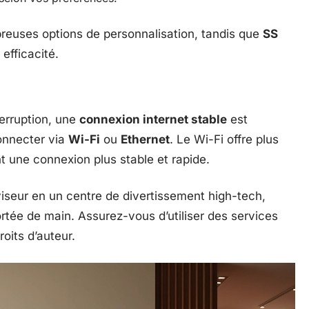
reuses options de personnalisation, tandis que
SS
efficacité.
erruption, une
connexion internet stable
est
onnecter via
Wi-Fi
ou
Ethernet
. Le Wi-Fi offre plus
nt une connexion plus stable et rapide.
iseur en un centre de divertissement high-tech,
tée de main. Assurez-vous d’utiliser des services
oits d’auteur.