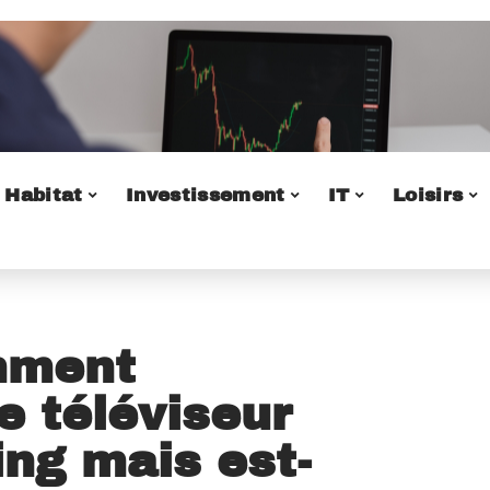
Habitat
Investissement
IT
Loisirs
mment
e téléviseur
ing mais est-