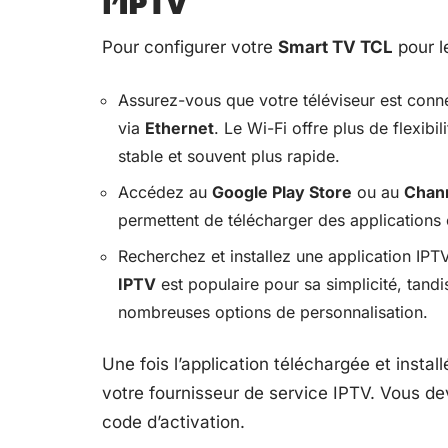
l’IPTV
Pour configurer votre
Smart TV TCL
pour l
Assurez-vous que votre téléviseur est con
via
Ethernet
. Le Wi-Fi offre plus de flexibi
stable et souvent plus rapide.
Accédez au
Google Play Store
ou au
Chann
permettent de télécharger des application
Recherchez et installez une application IPTV.
IPTV
est populaire pour sa simplicité, tand
nombreuses options de personnalisation.
Une fois l’application téléchargée et instal
votre fournisseur de service IPTV. Vous d
code d’activation.