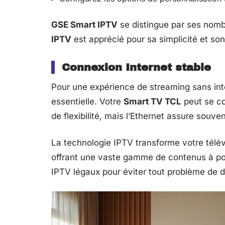
GSE Smart IPTV
se distingue par ses nomb
IPTV
est apprécié pour sa simplicité et son 
Connexion Internet stable
Pour une expérience de streaming sans int
essentielle. Votre
Smart TV TCL
peut se c
de flexibilité, mais l’Ethernet assure souve
La technologie IPTV transforme votre télév
offrant une vaste gamme de contenus à por
IPTV légaux pour éviter tout problème de dr