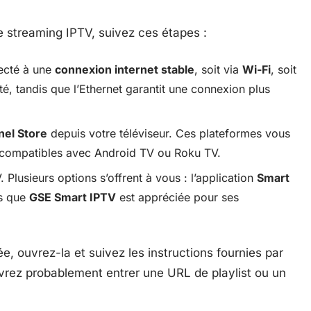
e streaming IPTV, suivez ces étapes :
necté à une
connexion internet stable
, soit via
Wi-Fi
, soit
lité, tandis que l’Ethernet garantit une connexion plus
el Store
depuis votre téléviseur. Ces plateformes vous
s compatibles avec Android TV ou Roku TV.
 Plusieurs options s’offrent à vous : l’application
Smart
is que
GSE Smart IPTV
est appréciée pour ses
lée, ouvrez-la et suivez les instructions fournies par
evrez probablement entrer une URL de playlist ou un