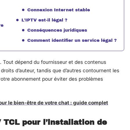
Connexion Internet stable
L’IPTV est-il légal ?
re
Conséquences juridiques
Comment identifier un service légal ?
se. Tout dépend du fournisseur et des contenus
droits d’auteur, tandis que d’autres contournent les
de votre abonnement pour éviter des problèmes
our le bien-être de votre chat : guide complet
TCL pour l’installation de