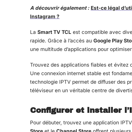
A découvrir également :
Est-ce légal d’ut
Instagram ?
La
Smart TV TCL
est compatible avec diver
rapide. Grâce à l’accès au
Google Play Sto
une multitude d’applications pour optimise
Trouvez des applications fiables et évitez c
Une connexion internet stable est fondamen
technologie IPTV permet de diffuser des p
téléviseur en un véritable centre de divert
Configurer et installer 
Pour débuter, trouvez une application IPT
Store
et le
Channel Store
offrent plusieurs