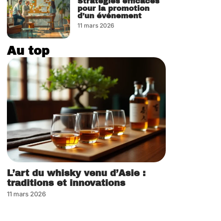
Stratégies efficaces
pour la promotion
d’un événement
11 mars 2026
Au top
L’art du whisky venu d’Asie :
traditions et innovations
11 mars 2026