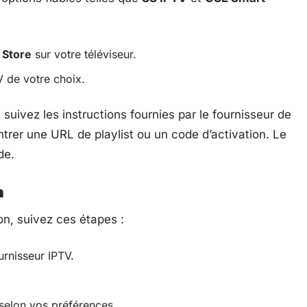
 Store
sur votre téléviseur.
V de votre choix.
t suivez les instructions fournies par le fournisseur de
rer une URL de playlist ou un code d’activation. Le
de.
n
ion, suivez ces étapes :
urnisseur IPTV.
 selon vos préférences.