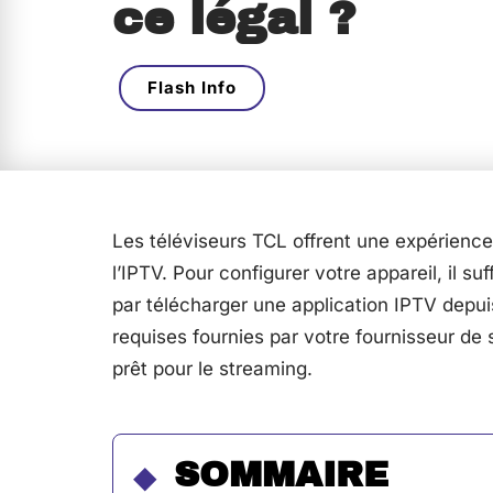
ce légal ?
Flash Info
Les téléviseurs TCL offrent une expérience
l’IPTV. Pour configurer votre appareil, il 
par télécharger une application IPTV depuis
requises fournies par votre fournisseur de 
prêt pour le streaming.
SOMMAIRE