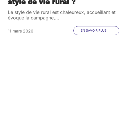
style de vie rural ?
Le style de vie rural est chaleureux, accueillant et
évoque la campagne,
…
11 mars 2026
EN SAVOIR PLUS