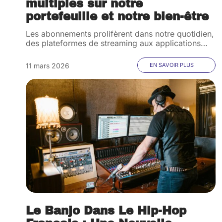
multiples sur notre
portefeuille et notre bien-être
Les abonnements prolifèrent dans notre quotidien,
des plateformes de streaming aux applications
…
11 mars 2026
EN SAVOIR PLUS
Le Banjo Dans Le Hip-Hop