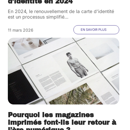
d’identité en 2024
En 2024, le renouvellement de la carte d'identité
est un processus simplifié
…
11 mars 2026
EN SAVOIR PLUS
Pourquoi les magazines
imprimés font-ils leur retour à