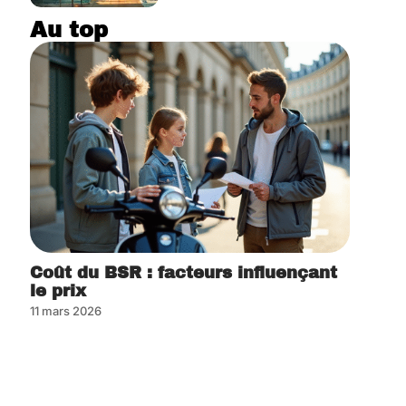
Au top
Coût du BSR : facteurs influençant
le prix
11 mars 2026