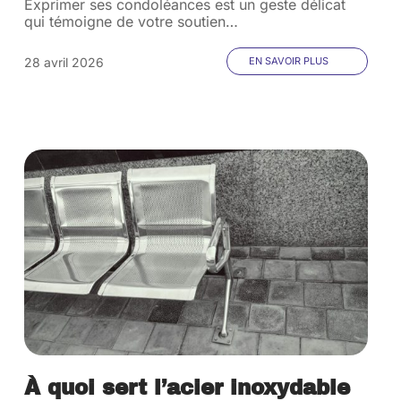
Exprimer ses condoléances est un geste délicat
qui témoigne de votre soutien
…
28 avril 2026
EN SAVOIR PLUS
À quoi sert l’acier inoxydable