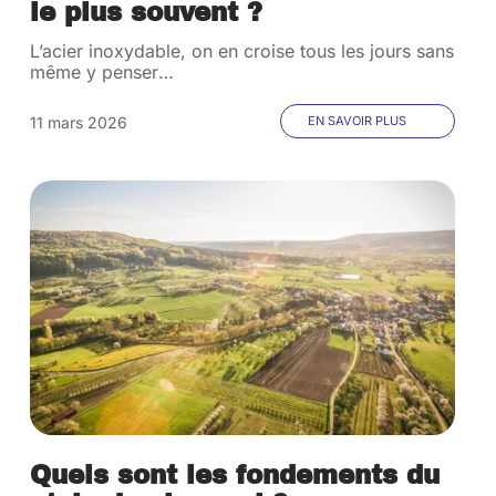
le plus souvent ?
L’acier inoxydable, on en croise tous les jours sans
même y penser
…
11 mars 2026
EN SAVOIR PLUS
Quels sont les fondements du