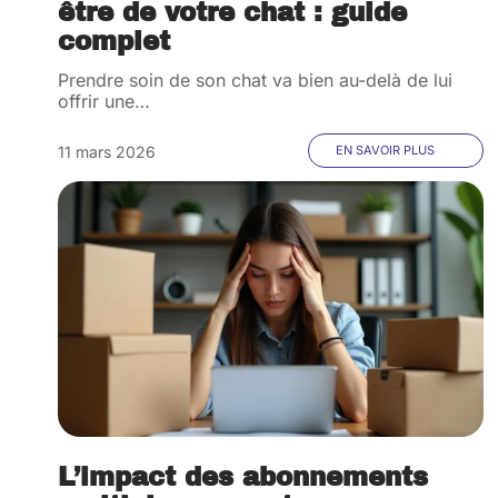
être de votre chat : guide
complet
Prendre soin de son chat va bien au-delà de lui
offrir une
…
11 mars 2026
EN SAVOIR PLUS
L’impact des abonnements