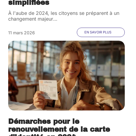
simplifiées
À l'aube de 2024, les citoyens se préparent à un
changement majeur
…
11 mars 2026
EN SAVOIR PLUS
Démarches pour le
renouvellement de la carte