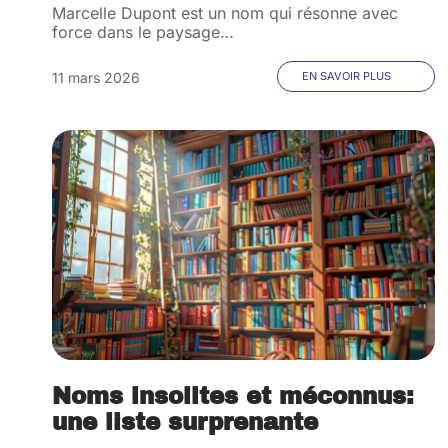
Marcelle Dupont est un nom qui résonne avec
force dans le paysage
…
11 mars 2026
EN SAVOIR PLUS
Noms insolites et méconnus:
une liste surprenante