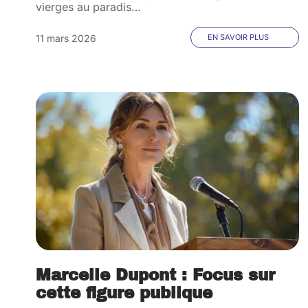
vierges au paradis
…
11 mars 2026
EN SAVOIR PLUS
Marcelle Dupont : Focus sur
cette figure publique