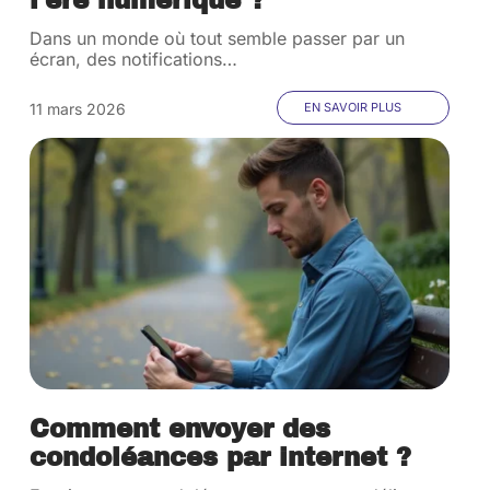
l’ère numérique ?
Dans un monde où tout semble passer par un
écran, des notifications
…
11 mars 2026
EN SAVOIR PLUS
Comment envoyer des
condoléances par internet ?