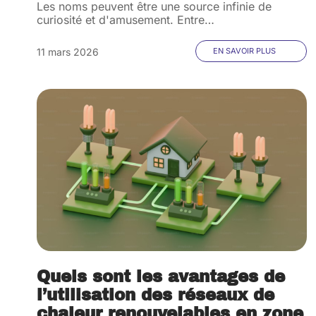
Les noms peuvent être une source infinie de
curiosité et d'amusement. Entre
…
11 mars 2026
EN SAVOIR PLUS
Quels sont les avantages de
l’utilisation des réseaux de
chaleur renouvelables en zone