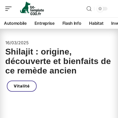
Automobile
Entreprise
Flash Info
Habitat
Inv
16/03/2025
Shilajit : origine,
découverte et bienfaits de
ce remède ancien
Vitalité