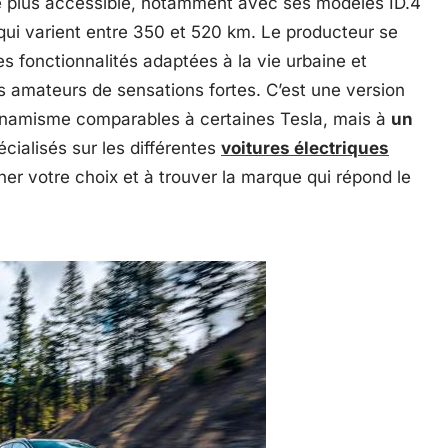
 plus accessible, notamment avec ses modèles ID.4
qui varient entre 350 et 520 km. Le producteur se
s fonctionnalités adaptées à la vie urbaine et
es amateurs de sensations fortes. C’est une version
dynamisme comparables à certaines Tesla, mais à
un
écialisés sur les différentes
voitures électriques
iner votre choix et à trouver la marque qui répond le