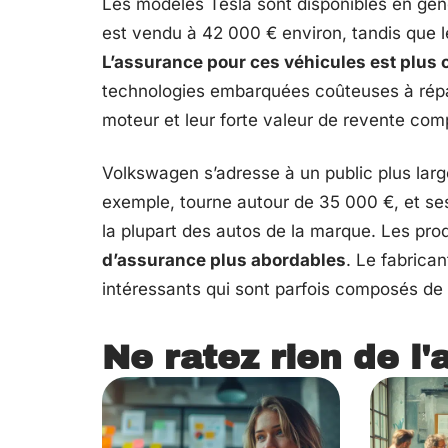
Les modèles Tesla sont disponibles en gé
est vendu à 42 000 € environ, tandis que le
L’assurance pour ces véhicules est plus 
technologies embarquées coûteuses à répare
moteur et leur forte valeur de revente com
Volkswagen s’adresse à un public plus larg
exemple, tourne autour de 35 000 €, et se
la plupart des autos de la marque. Les pro
d’assurance plus abordables
. Le fabrica
intéressants qui sont parfois composés de 
Ne ratez rien de l'