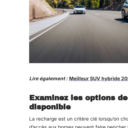
Lire également :
Meilleur SUV hybride 202
Examinez les options de 
disponible
La recharge est un critère clé lorsqu’on choi
d’accès aux bornes peuvent faire pencher l