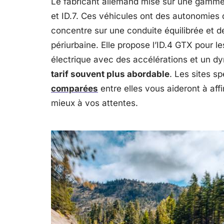
Le fabricant allemand mise sur une gamme
et ID.7. Ces véhicules ont des autonomies 
concentre sur une conduite équilibrée et de
périurbaine. Elle propose l’ID.4 GTX pour l
électrique avec des accélérations et un 
tarif souvent plus abordable
. Les sites sp
comparées
entre elles vous aideront à aff
mieux à vos attentes.