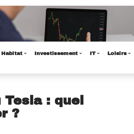
Habitat
Investissement
IT
Loisirs
Tesla : quel
er ?