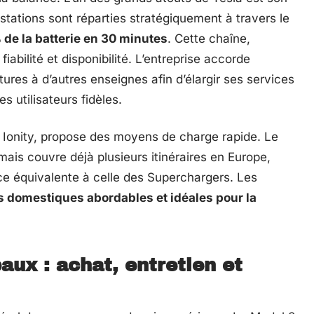
stations sont réparties stratégiquement à travers le
 de la batterie en 30 minutes
. Cette chaîne,
iabilité et disponibilité. L’entreprise accorde
ctures à d’autres enseignes afin d’élargir ses services
s utilisateurs fidèles.
u Ionity, propose des moyens de charge rapide. Le
ais couvre déjà plusieurs itinéraires en Europe,
ce équivalente à celle des Superchargers. Les
s domestiques abordables et idéales pour la
ux : achat, entretien et