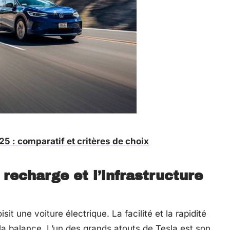
5 : comparatif et critères de choix
recharge et l’infrastructure
sit une voiture électrique. La facilité et la rapidité
a balance. L’un des grands atouts de Tesla est son