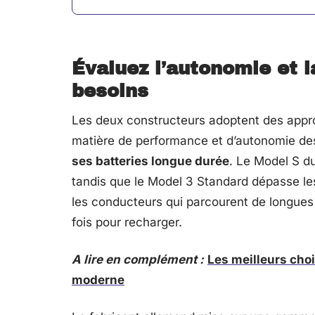
Évaluez l’autonomie et 
besoins
Les deux constructeurs adoptent des appro
matière de performance et d’autonomie des 
ses batteries longue durée
. Le Model S d
tandis que le Model 3 Standard dépasse l
les conducteurs qui parcourent de longues 
fois pour recharger.
A lire en complément :
Les meilleurs cho
moderne