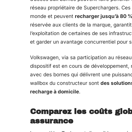
réseau propriétaire de Superchargers. Ces 
monde et peuvent
recharger jusqu’à 80 %
réservée aux clients de la marque, garantit f
l’exploitation de certaines de ses infrastru
et garder un avantage concurrentiel pour se
Volkswagen, via sa participation au résea
dispositif est en cours de développement, m
avec des bornes qui délivrent une puissan
wallbox du constructeur sont
des solution
recharge à domicile
.
Comparez les coûts globa
assurance