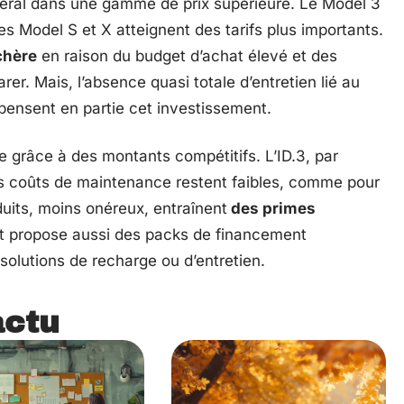
néral dans une gamme de prix supérieure. Le Model 3
s Model S et X atteignent des tarifs plus importants.
chère
en raison du budget d’achat élevé et des
r. Mais, l’absence quasi totale d’entretien lié au
pensent en partie cet investissement.
e grâce à des montants compétitifs. L’ID.3, par
s coûts de maintenance restent faibles, comme pour
duits, moins onéreux, entraînent
des primes
nt propose aussi des packs de financement
solutions de recharge ou d’entretien.
actu