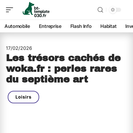
Automobile
Entreprise
Flash Info
Habitat
Inv
17/02/2026
Les trésors cachés de
woka.fr : perles rares
du septième art
Loisirs