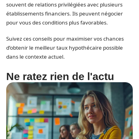
souvent de relations privilégiées avec plusieurs
établissements financiers. Ils peuvent négocier
pour vous des conditions plus favorables.
Suivez ces conseils pour maximiser vos chances
d’obtenir le meilleur taux hypothécaire possible
dans le contexte actuel.
Ne ratez rien de l'actu