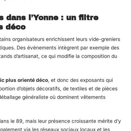
 dans l’Yonne : un filtre
rs déco
tains organisateurs enrichissent leurs vide-greniers
tiques. Des événements intègrent par exemple des
stands d’artisanat, ce qui modifie la composition du
ic plus orienté déco
, et donc des exposants qui
ortion d’objets décoratifs, de textiles et de pièces
 déballage généraliste où dominent vêtements
dans le 89, mais leur présence croissante mérite d’y
cipalement via les réseaux sociaux locaux et les