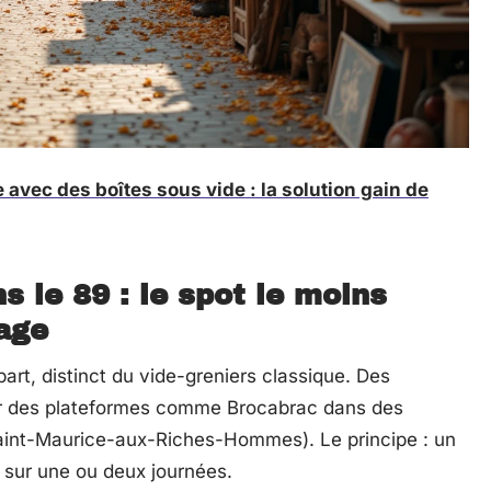
avec des boîtes sous vide : la solution gain de
 le 89 : le spot le moins
tage
art, distinct du vide-greniers classique. Des
r des plateformes comme Brocabrac dans des
Saint-Maurice-aux-Riches-Hommes). Le principe : un
on sur une ou deux journées.