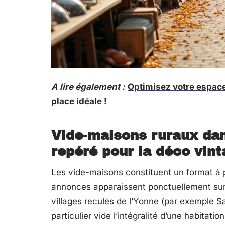
A lire également :
Optimisez votre espace 
place idéale !
Vide-maisons ruraux dans
repéré pour la déco vin
Les vide-maisons constituent un format à p
annonces apparaissent ponctuellement su
villages reculés de l’Yonne (par exemple 
particulier vide l’intégralité d’une habitati