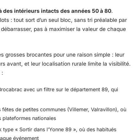
 des intérieurs intacts des années 50 à 80
.
elots : tout sort d’un seul bloc, sans tri préalable par
 débarrasser, pas à maximiser la valeur de chaque
 grosses brocantes pour une raison simple : leur
avant, et leur localisation rurale limite la visibilité.
 :
Brocabrac avec un filtre sur le département 89, qui
fêtes de petites communes (Villemer, Valravillon), où
s plateformes nationales
k type « Sortir dans l’Yonne 89 », où des habitués
chaque événement