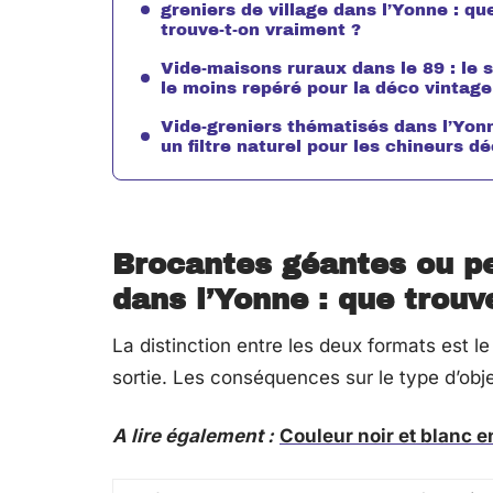
greniers de village dans l’Yonne : qu
trouve-t-on vraiment ?
Vide-maisons ruraux dans le 89 : le 
le moins repéré pour la déco vintage
Vide-greniers thématisés dans l’Yonn
un filtre naturel pour les chineurs d
Brocantes géantes ou pet
dans l’Yonne : que trouv
La distinction entre les deux formats est le
sortie. Les conséquences sur le type d’obje
A lire également :
Couleur noir et blanc e