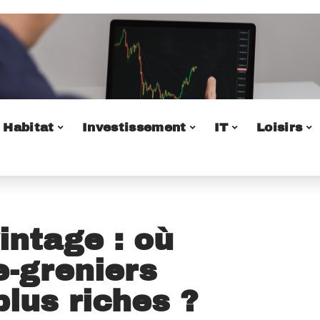
Habitat
Investissement
IT
Loisirs
intage : où
e-greniers
plus riches ?