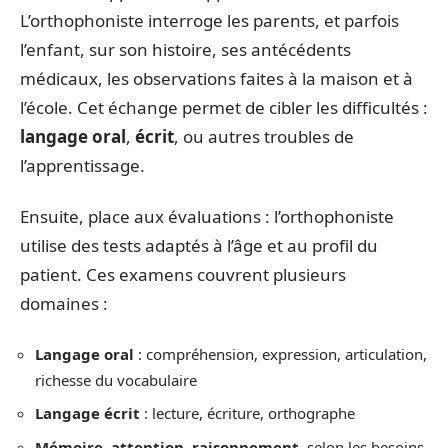
L’orthophoniste interroge les parents, et parfois
l’enfant, sur son histoire, ses antécédents
médicaux, les observations faites à la maison et à
l’école. Cet échange permet de cibler les difficultés :
langage oral
,
écrit
, ou autres troubles de
l’apprentissage.
Ensuite, place aux évaluations : l’orthophoniste
utilise des tests adaptés à l’âge et au profil du
patient. Ces examens couvrent plusieurs
domaines :
Langage oral
: compréhension, expression, articulation,
richesse du vocabulaire
Langage écrit
: lecture, écriture, orthographe
Mémoire
,
attention
,
raisonnement
, selon les besoins