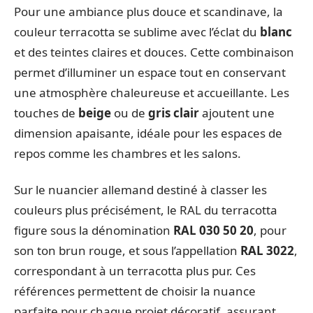
Pour une ambiance plus douce et scandinave, la
couleur terracotta se sublime avec l’éclat du
blanc
et des teintes claires et douces. Cette combinaison
permet d’illuminer un espace tout en conservant
une atmosphère chaleureuse et accueillante. Les
touches de
beige
ou de
gris clair
ajoutent une
dimension apaisante, idéale pour les espaces de
repos comme les chambres et les salons.
Sur le nuancier allemand destiné à classer les
couleurs plus précisément, le RAL du terracotta
figure sous la dénomination
RAL 030 50 20
, pour
son ton brun rouge, et sous l’appellation
RAL 3022
,
correspondant à un terracotta plus pur. Ces
références permettent de choisir la nuance
parfaite pour chaque projet décoratif, assurant