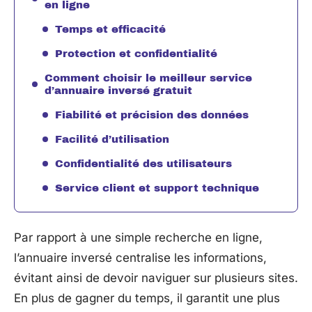
en ligne
Temps et efficacité
Protection et confidentialité
Comment choisir le meilleur service
d’annuaire inversé gratuit
Fiabilité et précision des données
Facilité d’utilisation
Confidentialité des utilisateurs
Service client et support technique
Par rapport à une simple recherche en ligne,
l’annuaire inversé centralise les informations,
évitant ainsi de devoir naviguer sur plusieurs sites.
En plus de gagner du temps, il garantit une plus