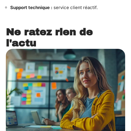
Support technique :
service client réactif.
Ne ratez rien de
l'actu