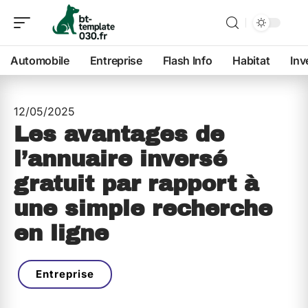
Automobile
Entreprise
Flash Info
Habitat
Inv
12/05/2025
Les avantages de
l’annuaire inversé
gratuit par rapport à
une simple recherche
en ligne
Entreprise