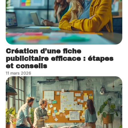
Création d’une fiche
publicitaire efficace : étapes
et conseils
11 mars 2026