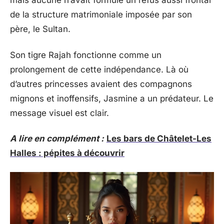
mais aucune n’avait formulé un refus aussi frontal
de la structure matrimoniale imposée par son
père, le Sultan.
Son tigre Rajah fonctionne comme un
prolongement de cette indépendance. Là où
d’autres princesses avaient des compagnons
mignons et inoffensifs, Jasmine a un prédateur. Le
message visuel est clair.
A lire en complément :
Les bars de Châtelet-Les
Halles : pépites à découvrir