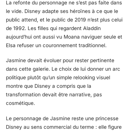
La refonte du personnage ne s’est pas faite dans
le vide. Disney adapte ses héroïnes à ce que le
public attend, et le public de 2019 n’est plus celui
de 1992. Les filles qui regardent Aladdin
aujourd’hui ont aussi vu Moana naviguer seule et
Elsa refuser un couronnement traditionnel.
Jasmine devait évoluer pour rester pertinente
dans cette galerie. Le choix de lui donner un arc
politique plutôt qu’un simple relooking visuel
montre que Disney a compris que la
transformation devait être narrative, pas
cosmétique.
Le personnage de Jasmine reste une princesse
Disney au sens commercial du terme : elle figure