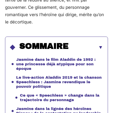
tente de la réduire au silence, et finit par
gouverner. Ce glissement, du personnage
romantique vers l’héroïne qui dirige, mérite qu’on
le décortique.
SOMMAIRE
Jasmine dans le film Aladdin de 1992 :
une princesse déjà atypique pour son
époque
Le live-action Aladdin 2019 et la chanson
Speechless : Jasmine revendique le
pouvoir politique
Ce que « Speechless » change dans la
trajectoire du personnage
Jasmine dans la lignée des héroïnes