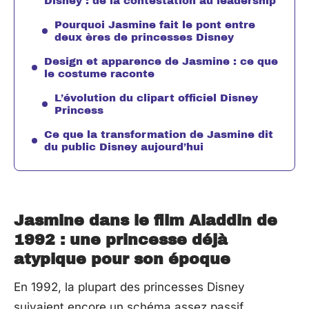
Disney : de la contestation au leadership
Pourquoi Jasmine fait le pont entre
deux ères de princesses Disney
Design et apparence de Jasmine : ce que
le costume raconte
L’évolution du clipart officiel Disney
Princess
Ce que la transformation de Jasmine dit
du public Disney aujourd’hui
Jasmine dans le film Aladdin de
1992 : une princesse déjà
atypique pour son époque
En 1992, la plupart des princesses Disney
suivaient encore un schéma assez passif.