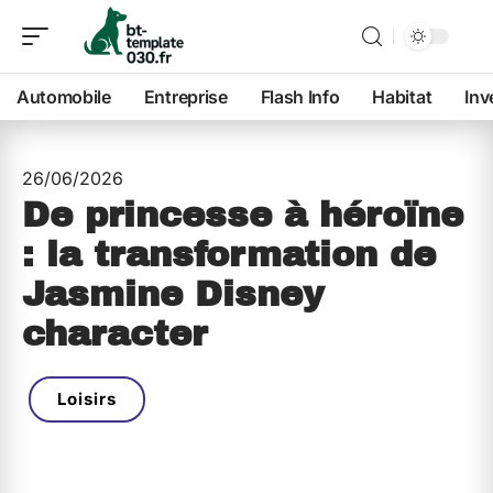
Automobile
Entreprise
Flash Info
Habitat
Inv
26/06/2026
De princesse à héroïne
: la transformation de
Jasmine Disney
character
Loisirs