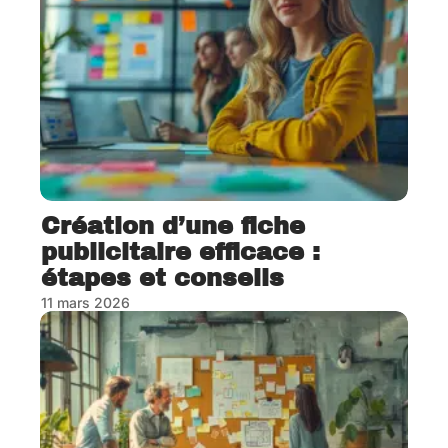
Création d’une fiche
publicitaire efficace :
étapes et conseils
11 mars 2026