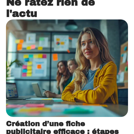
Ne ratez rien de
l'actu
Création d’une fiche
publicitaire efficace : étapes