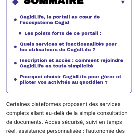
SOMMAIRE
CegidLife, le portail au cœur de
l’écosystème Cegid
Les points forts de ce portail :
Quels services et fonctionnalités pour
les utilisateurs de CegidLife ?
Inscription et accès : comment rejoindre
CegidLife en toute simplicité
Pourquoi choisir CegidLife pour gérer et
piloter vos activités au quotidien ?
Certaines plateformes proposent des services
complets allant au-delà de la simple consultation
de documents. Accès sécurisé, suivi en temps
réel, assistance personnalisée : l’autonomie des