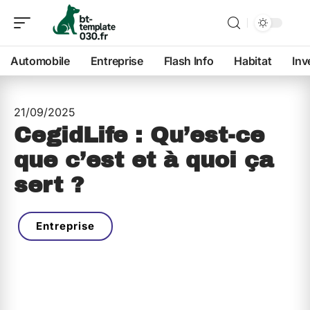
Automobile
Entreprise
Flash Info
Habitat
Inv
21/09/2025
CegidLife : Qu’est-ce
que c’est et à quoi ça
sert ?
Entreprise