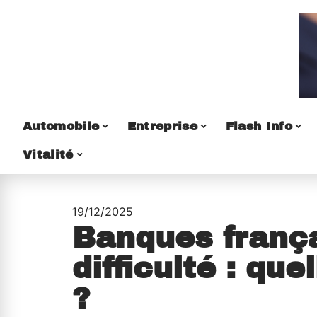
Automobile
Entreprise
Flash Info
Vitalité
19/12/2025
Banques franç
difficulté : que
?