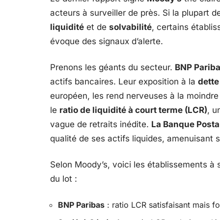
acteurs à surveiller de près. Si la plupart 
liquidité
et de
solvabilité
, certains établ
évoque des signaux d’alerte.
Prenons les géants du secteur.
BNP Parib
actifs bancaires. Leur exposition à la
dette
européen, les rend nerveuses à la moindre
le
ratio de liquidité à court terme (LCR)
, u
vague de retraits inédite.
La Banque Posta
qualité de ses actifs liquides, amenuisant 
Selon Moody’s, voici les établissements à su
du lot :
BNP Paribas
: ratio LCR satisfaisant mais fo