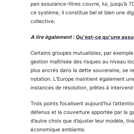
pan assurance-titres couvre, lui, jusqu’à 7
ce système, il constitue bel et bien une di
collective.
A lire également :
Qu'est-ce qu'une assur
Certains groupes mutualistes, par exempl
gestion maîtrisée des risques au niveau lo
plus ancrés dans la dette souveraine, se r
notation. L’Europe maintient également une
instances de résolution, prêtes à intervenir
Trois points focalisent aujourd’hui l’attention
détenus et la couverture apportée par la g
d’autre choix que d’ajuster leur modèle, tira
économique ambiante.