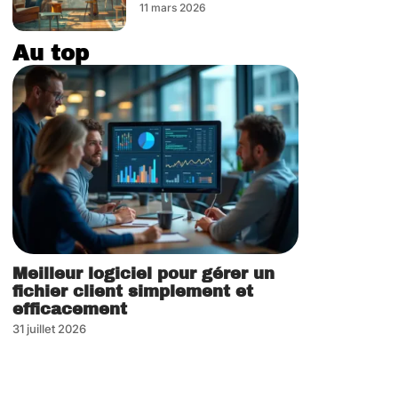
11 mars 2026
Au top
Meilleur logiciel pour gérer un
fichier client simplement et
efficacement
31 juillet 2026