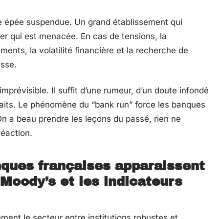
ne épée suspendue. Un grand établissement qui
tier qui est menacée. En cas de tensions, la
ments, la volatilité financière et la recherche de
esse.
imprévisible. Il suffit d’une rumeur, d’un doute infondé
raits. Le phénomène du “bank run” force les banques
On a beau prendre les leçons du passé, rien ne
réaction.
nques françaises apparaissent
Moody’s et les indicateurs
ement le secteur entre institutions robustes et