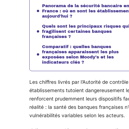
Panorama de la sécurité bancaire e
France : où en sont les établissemen
aujourd’hui ?
Quels sont les principaux risques qu
fragilisent certaines banques
françaises ?
Comparatif : quelles banques
françaises apparaissent les plus
exposées selon Moody’s et les
indicateurs clés ?
Les chiffres livrés par l’Autorité de contrôl
établissements tutoient dangereusement les
renforcent prudemment leurs dispositifs f
réalité : la santé des banques françaises 
vulnérabilités variables selon les acteurs.