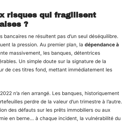
x risques qui fragilisent
aises ?
ts bancaires ne résultent pas d’un seul déséquilibre.
uent la pression. Au premier plan, la
dépendance à
runte massivement, les banques, détentrices
rables. Un simple doute sur la signature de la
ur de ces titres fond, mettant immédiatement les
 2022 n’a rien arrangé. Les banques, historiquement
rtefeuilles perdre de la valeur d’un trimestre à l’autre.
ation des défauts sur les prêts immobiliers ou aux
omie en berne… à chaque incident, la vulnérabilité du