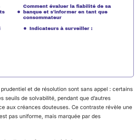
n
Comment évaluer la fiabilité de sa
ts
banque et s’informer en tant que
consommateur
i
Indicateurs à surveiller :
e prudentiel et de résolution sont sans appel : certains
 seuils de solvabilité, pendant que d’autres
ace aux créances douteuses. Ce contraste révèle une
n’est pas uniforme, mais marquée par des