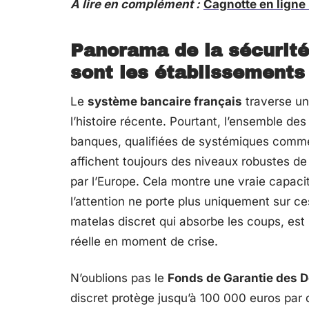
A lire en complément :
Cagnotte en ligne 
Panorama de la sécurité
sont les établissements 
Le
système bancaire français
traverse un
l’histoire récente. Pourtant, l’ensemble des
banques, qualifiées de systémiques com
affichent toujours des niveaux robustes de l
par l’Europe. Cela montre une vraie capacit
l’attention ne porte plus uniquement sur ces
matelas discret qui absorbe les coups, est p
réelle en moment de crise.
N’oublions pas le
Fonds de Garantie des D
discret protège jusqu’à 100 000 euros par d