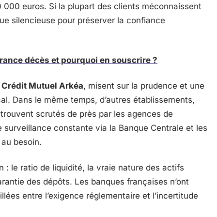
0 000 euros. Si la plupart des clients méconnaissent
gue silencieuse pour préserver la confiance
ance décès et pourquoi en souscrire ?
e
Crédit Mutuel Arkéa
, misent sur la prudence et une
cal. Dans le même temps, d’autres établissements,
etrouvent scrutés de près par les agences de
 surveillance constante via la Banque Centrale et les
 au besoin.
 : le ratio de liquidité, la vraie nature des actifs
arantie des dépôts. Les banques françaises n’ont
illées entre l’exigence réglementaire et l’incertitude