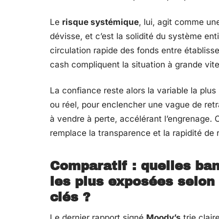
Le
risque systémique
, lui, agit comme u
dévisse, et c’est la solidité du système en
circulation rapide des fonds entre établisse
cash compliquent la situation à grande vit
La confiance reste alors la variable la plus 
ou réel, pour enclencher une vague de ret
à vendre à perte, accélérant l’engrenage. 
remplace la transparence et la rapidité de 
Comparatif : quelles ba
les plus exposées selon 
clés ?
Le dernier rapport signé
Moody’s
trie clair