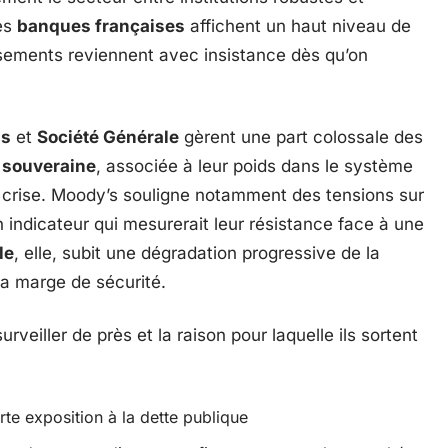
des
banques françaises
affichent un haut niveau de
issements reviennent avec insistance dès qu’on
as
et
Société Générale
gèrent une part colossale des
 souveraine
, associée à leur poids dans le système
 crise. Moody’s souligne notamment des tensions sur
n indicateur qui mesurerait leur résistance face à une
le
, elle, subit une dégradation progressive de la
sa marge de sécurité.
rveiller de près et la raison pour laquelle ils sortent
rte exposition à la dette publique