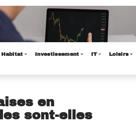
Habitat
Investissement
IT
Loisirs
aises en
lles sont-elles