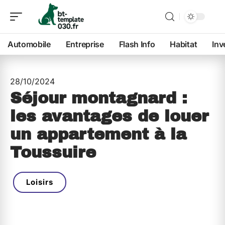
Automobile
Entreprise
Flash Info
Habitat
Inv
28/10/2024
Séjour montagnard :
les avantages de louer
un appartement à la
Toussuire
Loisirs