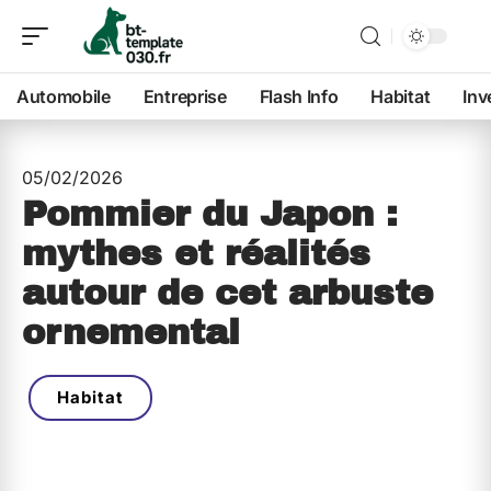
Automobile
Entreprise
Flash Info
Habitat
Inv
05/02/2026
Pommier du Japon :
mythes et réalités
autour de cet arbuste
ornemental
Habitat