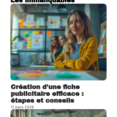
Les immanquables
Création d’une fiche
publicitaire efficace :
étapes et conseils
11 mars 2026