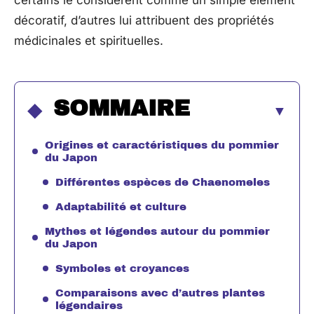
certains le considèrent comme un simple élément
décoratif, d’autres lui attribuent des propriétés
médicinales et spirituelles.
SOMMAIRE
Origines et caractéristiques du pommier
du Japon
Différentes espèces de Chaenomeles
Adaptabilité et culture
Mythes et légendes autour du pommier
du Japon
Symboles et croyances
Comparaisons avec d’autres plantes
légendaires