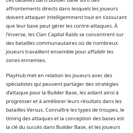
affrontements directs dans lesquels les joueurs
doivent attaquer intelligemment tout en s’assurant
que leur base peut gérer les contre-attaques. À
l’inverse, les Clan Capital Raids se concentrent sur
des batailles communautaires où de nombreux
joueurs travaillent ensemble pour affaiblir les
zones ennemies.
PlayHub met en relation les joueurs avec des
spécialistes qui peuvent partager des stratégies
d’attaque pour la Builder Base, les aidant ainsi à
progresser et à améliorer leurs résultats dans les
batailles Versus. Connaître les types de troupes, le
timing des attaques et la conception des bases est
la clé du succès dans Builder Base, et les joueurs