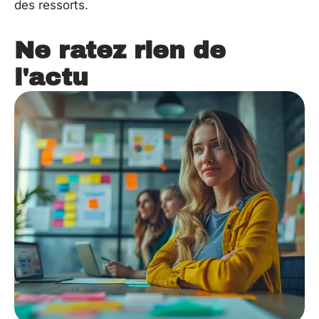
des ressorts.
Ne ratez rien de
l'actu