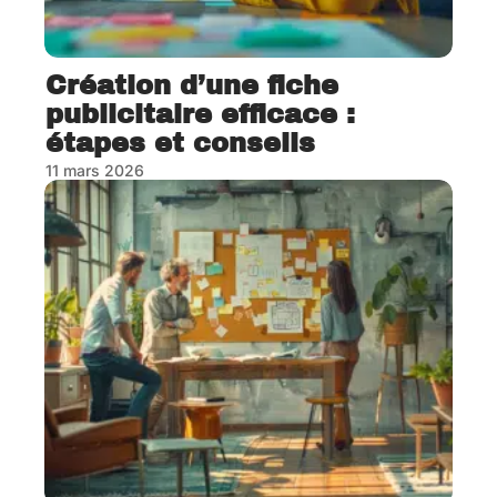
Création d’une fiche
publicitaire efficace :
étapes et conseils
11 mars 2026