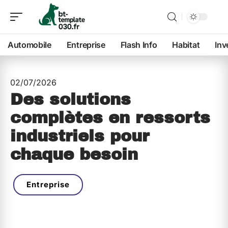
Automobile
Entreprise
Flash Info
Habitat
Inv
02/07/2026
Des solutions
complètes en ressorts
industriels pour
chaque besoin
Entreprise