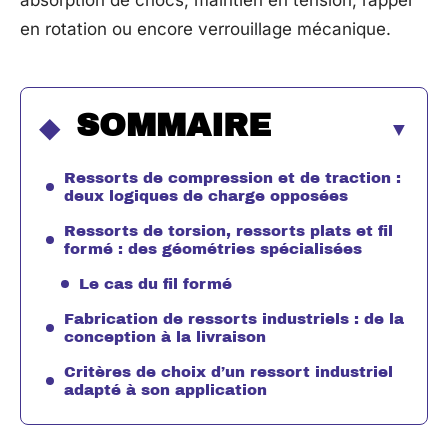
absorption de chocs, maintien en tension, rappel
en rotation ou encore verrouillage mécanique.
SOMMAIRE
Ressorts de compression et de traction :
deux logiques de charge opposées
Ressorts de torsion, ressorts plats et fil
formé : des géométries spécialisées
Le cas du fil formé
Fabrication de ressorts industriels : de la
conception à la livraison
Critères de choix d’un ressort industriel
adapté à son application