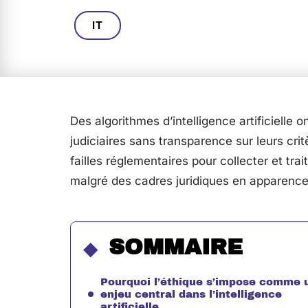
IT
Des algorithmes d’intelligence artificielle 
judiciaires sans transparence sur leurs crit
failles réglementaires pour collecter et tr
malgré des cadres juridiques en apparence 
SOMMAIRE
Pourquoi l’éthique s’impose comme 
enjeu central dans l’intelligence
artificielle