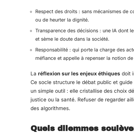
Respect des droits : sans mécanismes de con
ou de heurter la dignité.
Transparence des décisions : une IA dont le
et sème le doute dans la société.
Responsabilité : qui porte la charge des ac
méfiance et appelle à repenser la notion de 
La
réflexion sur les enjeux éthiques
doit 
Ce socle structure le débat public et guide l
un simple outil : elle cristallise des choix d
justice ou la santé. Refuser de regarder ail
des algorithmes.
Quels dilemmes soulèvent