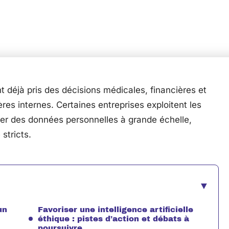
ont déjà pris des décisions médicales, financières et
ères internes. Certaines entreprises exploitent les
aiter des données personnelles à grande échelle,
stricts.
un
Favoriser une intelligence artificielle
éthique : pistes d’action et débats à
poursuivre