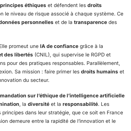
principes éthiques
et défendent les
droits
lon le niveau de risque associé à chaque système. Ce
 données personnelles
et de la
transparence
des
 Elle promeut une
IA de confiance
grâce à la
t des libertés
(CNIL), qui supervise le RGPD et
s pour des pratiques responsables. Parallèlement,
exion. Sa mission : faire primer les
droits humains
et
novation du secteur.
andation sur l’éthique de l’intelligence artificielle
mination
, la
diversité
et la
responsabilité
. Les
s principes dans leur stratégie, que ce soit en France
ion demeure entre la rapidité de l’innovation et le