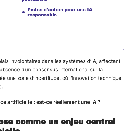
Pistes d’action pour une IA
responsable
ais involontaires dans les systèmes d’IA, affectant
L’absence d’un consensus international sur la
e une zone d’incertitude, où l’innovation technique
e.
ce artificielle : est-ce réellement une IA ?
pose comme un enjeu central