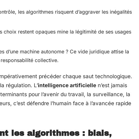
trôle, les algorithmes risquent d’aggraver les inégalités
s choix restent opaques mine la légitimité de ses usages
tes d’une machine autonome ? Ce vide juridique attise la
responsabilité collective.
impérativement précéder chaque saut technologique.
a régulation. L’
intelligence artificielle
n’est jamais
éterminants pour l’avenir du travail, la surveillance, la
leurs, c’est défendre l’humain face à l’avancée rapide
 les algorithmes : biais,