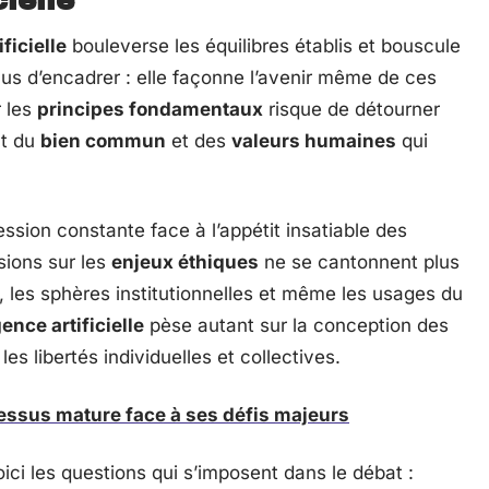
cielle
ificielle
bouleverse les équilibres établis et bouscule
us d’encadrer : elle façonne l’avenir même de ces
r les
principes fondamentaux
risque de détourner
nt du
bien commun
et des
valeurs humaines
qui
ssion constante face à l’appétit insatiable des
sions sur les
enjeux éthiques
ne se cantonnent plus
ise, les sphères institutionnelles et même les usages du
gence artificielle
pèse autant sur la conception des
es libertés individuelles et collectives.
essus mature face à ses défis majeurs
oici les questions qui s’imposent dans le débat :