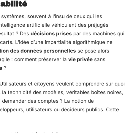
abilité
systèmes, souvent à l’insu de ceux qui les
ntelligence artificielle véhiculent des préjugés
ésultat ? Des
décisions prises
par des machines qui
carts. L’idée d’une impartialité algorithmique ne
tion des données personnelles
se pose alors
agile : comment préserver la
vie privée
sans
s
?
. Utilisateurs et citoyens veulent comprendre sur quoi
la technicité des modèles, véritables boîtes noires,
qui demander des comptes ? La notion de
eloppeurs, utilisateurs ou décideurs publics. Cette