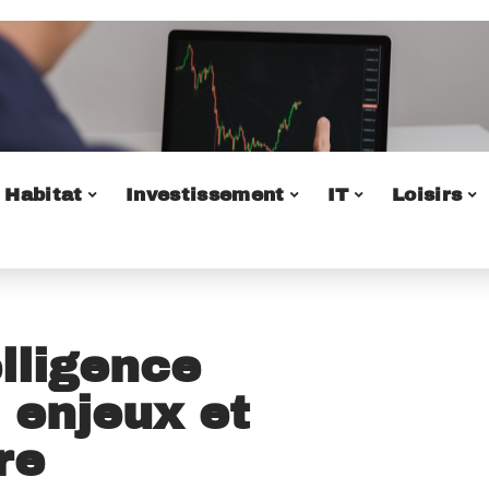
Habitat
Investissement
IT
Loisirs
lligence
es enjeux et
re