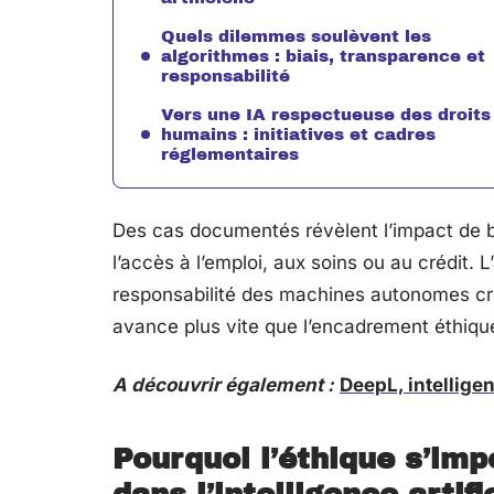
Quels dilemmes soulèvent les
algorithmes : biais, transparence et
responsabilité
Vers une IA respectueuse des droits
humains : initiatives et cadres
réglementaires
Des cas documentés révèlent l’impact de bi
l’accès à l’emploi, aux soins ou au crédit. 
responsabilité des machines autonomes cré
avance plus vite que l’encadrement éthiqu
A découvrir également :
DeepL, intelligen
Pourquoi l’éthique s’im