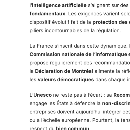
l’
intelligence artificielle
s’alignent sur des
fondamentaux
. Les exigences varient se
dispositif évolutif fait de la
protection des
piliers incontournables de la régulation.
La France s’inscrit dans cette dynamique.
Commission nationale de l’informatique e
propose régulièrement des recommandation
la
Déclaration de Montréal
alimente la réfl
les
valeurs démocratiques
dans chaque in
L’
Unesco
ne reste pas à l’écart : sa
Recomm
engage les États à défendre la
non-discri
entreprises doivent aujourd’hui intégrer ce
ou à l’échelle européenne. Pourtant, la tens
respect du
bien commun
.