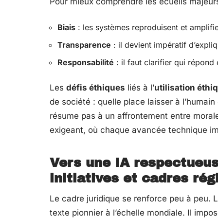
Pour mieux comprendre les écueils majeurs, 
Biais
: les systèmes reproduisent et amplifie
Transparence
: il devient impératif d’exp
Responsabilité
: il faut clarifier qui répon
Les
défis éthiques
liés à l’
utilisation éthi
de société : quelle place laisser à l’huma
résume pas à un affrontement entre morale
exigeant, où chaque avancée technique imp
Vers une IA respectueus
initiatives et cadres ré
Le cadre juridique se renforce peu à peu. 
texte pionnier à l’échelle mondiale. Il impo