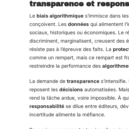
transparence et respons
Le
biais algorithmique
s’immisce dans les 
conçoivent. Les
données
qui alimentent l’i
sociaux, historiques ou économiques. Le r
discriminent, marginalisent, creusent des é
résiste pas à l’épreuve des faits. La
protec
comme un rempart, mais ce rempart est fr
restreindre la performance des
algorithme
La demande de
transparence
s’intensifie
reposent les
décisions
automatisées. Mais 
rend la tâche ardue, voire impossible. À 
responsabilité
se dilue entre éditeurs, dév
incertitude alimente la méfiance.