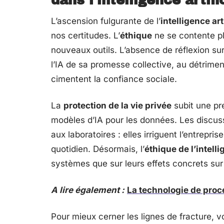
dans l’intelligence artifi
L’ascension fulgurante de l’
intelligence art
nos certitudes. L’
éthique
ne se contente pl
nouveaux outils. L’absence de réflexion su
l’IA de sa promesse collective, au détrime
cimentent la confiance sociale.
La
protection de la vie privée
subit une pre
modèles d’IA pour les données. Les discus
aux laboratoires : elles irriguent l’entrepr
quotidien. Désormais, l’
éthique de l’intelli
systèmes que sur leurs effets concrets sur l
A lire également :
La technologie de proc
Pour mieux cerner les lignes de fracture, v