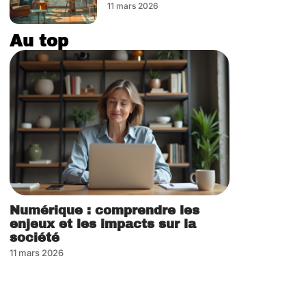
11 mars 2026
Au top
Numérique : comprendre les
enjeux et les impacts sur la
société
11 mars 2026