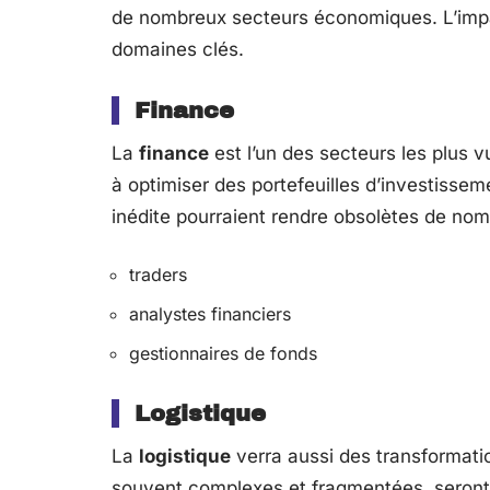
de nombreux secteurs économiques. L’impac
domaines clés.
Finance
La
finance
est l’un des secteurs les plus 
à optimiser des portefeuilles d’investissem
inédite pourraient rendre obsolètes de nom
traders
analystes financiers
gestionnaires de fonds
Logistique
La
logistique
verra aussi des transformati
souvent complexes et fragmentées, seront 