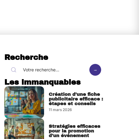
Recherche
Les immanquables
Création d’une fiche
publicitaire efficace :
étapes et conseils
11 mars 2026
Stratégies efficaces
pour la promotion
d’un événement