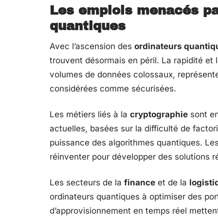
Les emplois menacés par
quantiques
Avec l’ascension des
ordinateurs quantiq
trouvent désormais en péril. La rapidité et 
volumes de données colossaux, représente
considérées comme sécurisées.
Les métiers liés à la
cryptographie
sont en
actuelles, basées sur la difficulté de fact
puissance des algorithmes quantiques. Le
réinventer pour développer des solutions r
Les secteurs de la
finance
et de la
logisti
ordinateurs quantiques à optimiser des por
d’approvisionnement en temps réel mettent 