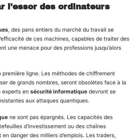
 l’essor des ordinateurs
ues
, des pans entiers du marché du travail se
l’efficacité de ces machines, capables de traiter des
nt une menace pour des professions jusqu’alors
 première ligne. Les méthodes de chiffrement
oriser de grands nombres, seront obsolètes face à la
s experts en
sécurité informatique
devront se
ésistantes aux attaques quantiques.
que
ne sont pas épargnés. Les capacités des
tefeuilles d’investissement ou des chaînes
en danger des milliers d’emplois. Les traders,