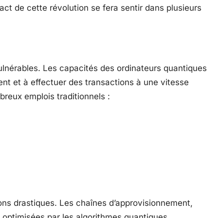
t de cette révolution se fera sentir dans plusieurs
vulnérables. Les capacités des ordinateurs quantiques
ent et à effectuer des transactions à une vitesse
breux emplois traditionnels :
ons drastiques. Les chaînes d’approvisionnement,
optimisées par les algorithmes quantiques,