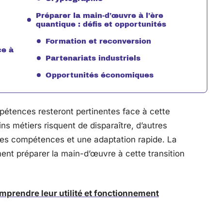
Préparer la main-d’œuvre à l’ère
quantique : défis et opportunités
Formation et reconversion
ce à
Partenariats industriels
Opportunités économiques
pétences resteront pertinentes face à cette
ns métiers risquent de disparaître, d’autres
les compétences et une adaptation rapide. La
nt préparer la main-d’œuvre à cette transition
mprendre leur utilité et fonctionnement