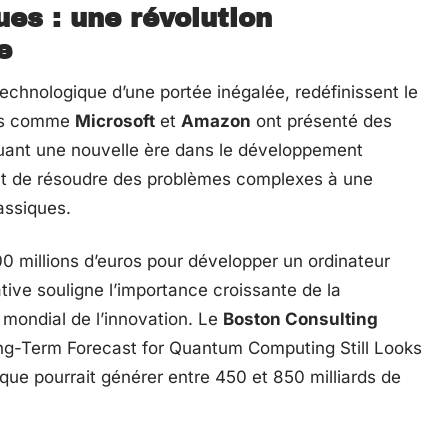
es : une révolution
e
chnologique d’une portée inégalée, redéfinissent le
urs comme
Microsoft
et
Amazon
ont présenté des
ant une nouvelle ère dans le développement
nt de résoudre des problèmes complexes à une
lassiques.
0 millions d’euros pour développer un ordinateur
ative souligne l’importance croissante de la
mondial de l’innovation. Le
Boston Consulting
ong-Term Forecast for Quantum Computing Still Looks
ique pourrait générer entre 450 et 850 milliards de