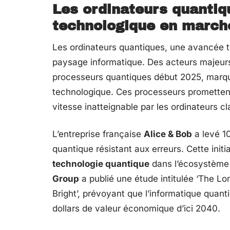
Les ordinateurs quantiqu
technologique en march
Les ordinateurs quantiques, une avancée te
paysage informatique. Des acteurs maje
processeurs quantiques début 2025, marqu
technologique. Ces processeurs promette
vitesse inatteignable par les ordinateurs c
L’entreprise française
Alice & Bob
a levé 10
quantique résistant aux erreurs. Cette initi
technologie quantique
dans l’écosystème 
Group
a publié une étude intitulée ‘The L
Bright’, prévoyant que l’informatique quant
dollars de valeur économique d’ici 2040.