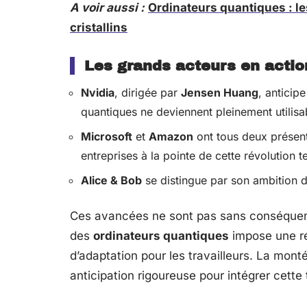
A voir aussi :
Ordinateurs quantiques : l
cristallins
Les grands acteurs en actio
Nvidia
, dirigée par
Jensen Huang
, anticip
quantiques ne deviennent pleinement utilisa
Microsoft
et
Amazon
ont tous deux présent
entreprises à la pointe de cette révolution 
Alice & Bob
se distingue par son ambition d
Ces avancées ne sont pas sans conséquence
des
ordinateurs quantiques
impose une ré
d’adaptation pour les travailleurs. La mon
anticipation rigoureuse pour intégrer cette 