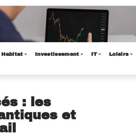
Habitat
Investissement
IT
Loisirs
s : les
antiques et
ail