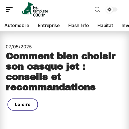
Automobile
Entreprise
Flash Info
Habitat
Inv
07/05/2025
Comment bien choisir
son casque jet :
conseils et
recommandations
Loisirs