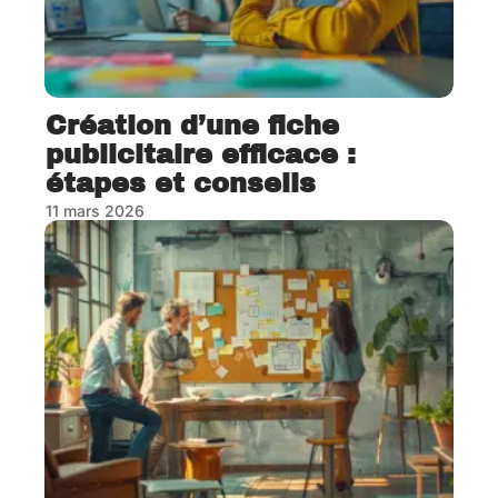
Création d’une fiche
publicitaire efficace :
étapes et conseils
11 mars 2026