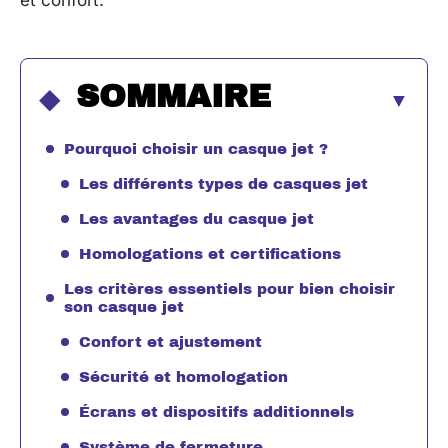
et confort.
SOMMAIRE
Pourquoi choisir un casque jet ?
Les différents types de casques jet
Les avantages du casque jet
Homologations et certifications
Les critères essentiels pour bien choisir
son casque jet
Confort et ajustement
Sécurité et homologation
Écrans et dispositifs additionnels
Système de fermeture