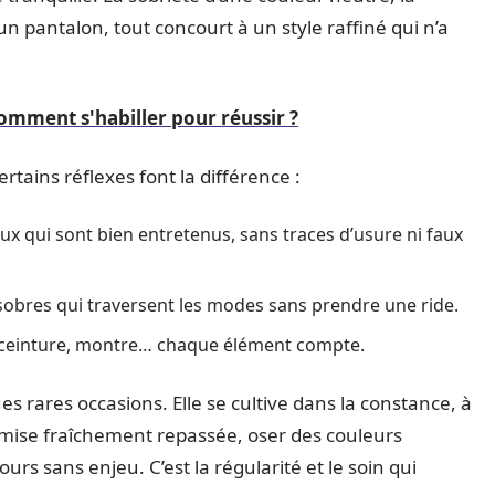
un pantalon, tout concourt à un style raffiné qui n’a
omment s'habiller pour réussir ?
rtains réflexes font la différence :
ceux qui sont bien entretenus, sans traces d’usure ni faux
sobres qui traversent les modes sans prendre une ride.
rs, ceinture, montre… chaque élément compte.
s rares occasions. Elle se cultive dans la constance, à
hemise fraîchement repassée, oser des couleurs
s sans enjeu. C’est la régularité et le soin qui