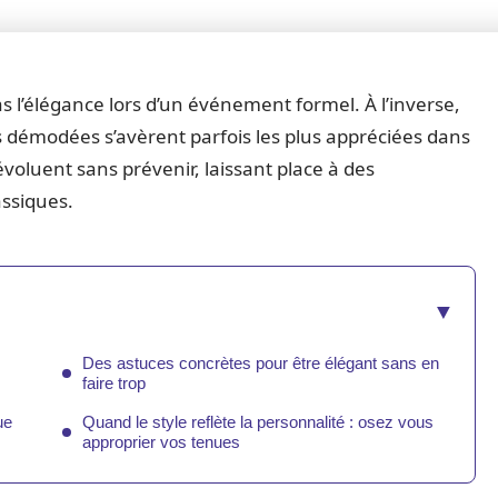
 l’élégance lors d’un événement formel. À l’inverse,
s démodées s’avèrent parfois les plus appréciées dans
évoluent sans prévenir, laissant place à des
assiques.
Des astuces concrètes pour être élégant sans en
faire trop
ue
Quand le style reflète la personnalité : osez vous
approprier vos tenues