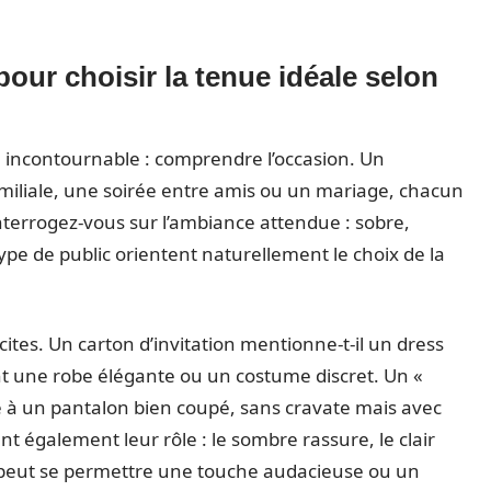
our choisir la tenue idéale selon
pe incontournable : comprendre l’occasion. Un
amiliale, une soirée entre amis ou un mariage, chacun
Interrogez-vous sur l’ambiance attendue : sobre,
 type de public orientent naturellement le choix de la
cites. Un carton d’invitation mentionne-t-il un dress
t une robe élégante ou un costume discret. Un «
e à un pantalon bien coupé, sans cravate mais avec
t également leur rôle : le sombre rassure, le clair
n peut se permettre une touche audacieuse ou un