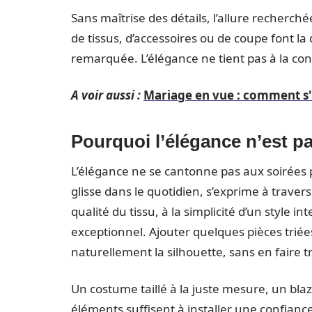
Sans maîtrise des détails, l’allure recherch
de tissus, d’accessoires ou de coupe font la
remarquée. L’élégance ne tient pas à la con
A voir aussi :
Mariage en vue : comment s'h
Pourquoi l’élégance n’est p
L’élégance ne se cantonne pas aux soirées p
glisse dans le quotidien, s’exprime à travers
qualité du tissu, à la simplicité d’un style i
exceptionnel. Ajouter quelques pièces triée
naturellement la silhouette, sans en faire t
Un costume taillé à la juste mesure, un bla
éléments suffisent à installer une confiance