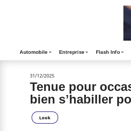
Automobile
Entreprise
Flash Info
31/12/2025
Tenue pour occa
bien s’habiller p
Look