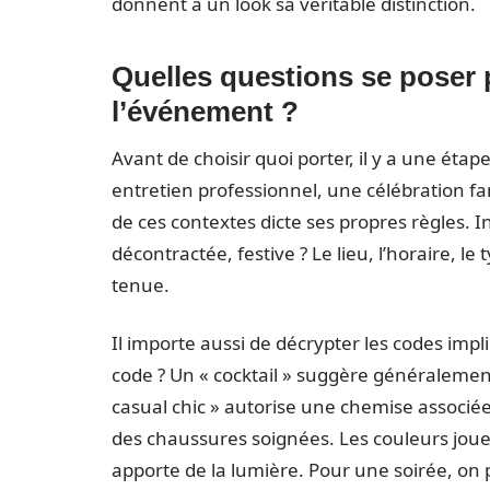
donnent à un look sa véritable distinction.
Quelles questions se poser p
l’événement ?
Avant de choisir quoi porter, il y a une éta
entretien professionnel, une célébration f
de ces contextes dicte ses propres règles. 
décontractée, festive ? Le lieu, l’horaire, le
tenue.
Il importe aussi de décrypter les codes impli
code ? Un « cocktail » suggère généralemen
casual chic » autorise une chemise associé
des chaussures soignées. Les couleurs jouen
apporte de la lumière. Pour une soirée, o