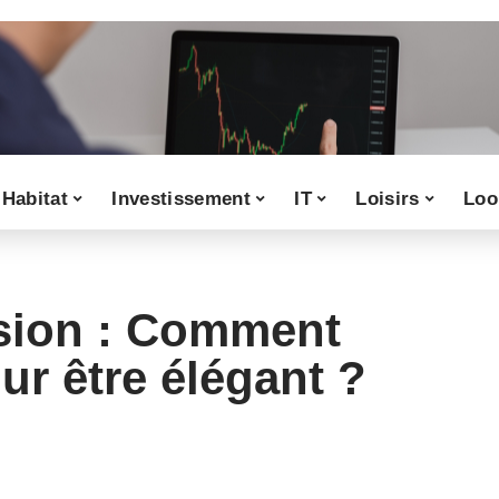
Habitat
Investissement
IT
Loisirs
Loo
sion : Comment
our être élégant ?