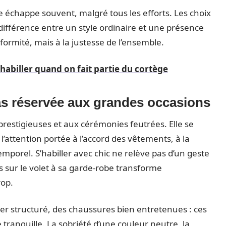
ée échappe souvent, malgré tous les efforts. Les choix
 différence entre un style ordinaire et une présence
formité, mais à la justesse de l’ensemble.
abiller quand on fait partie du cortège
as réservée aux grandes occasions
restigieuses et aux cérémonies feutrées. Elle se
 l’attention portée à l’accord des vêtements, à la
ntemporel. S’habiller avec chic ne relève pas d’un geste
s sur le volet à sa garde-robe transforme
rop.
zer structuré, des chaussures bien entretenues : ces
 tranquille. La sobriété d’une couleur neutre, la