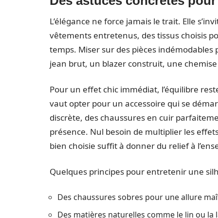
Des astuces concrètes pour ê
L’élégance ne force jamais le trait. Elle s’in
vêtements entretenus, des tissus choisis pou
temps. Miser sur des pièces indémodables p
jean brut, un blazer construit, une chemise
Pour un effet chic immédiat, l’équilibre rest
vaut opter pour un accessoire qui se déma
discrète, des chaussures en cuir parfaiteme
présence. Nul besoin de multiplier les effet
bien choisie suffit à donner du relief à l’en
Quelques principes pour entretenir une sil
Des chaussures sobres pour une allure maît
Des matières naturelles comme le lin ou la la