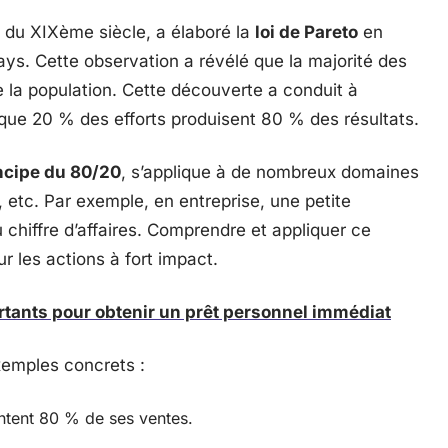
in du XIXème siècle, a élaboré la
loi de Pareto
en
ays. Cette observation a révélé que la majorité des
e la population. Cette découverte a conduit à
 que 20 % des efforts produisent 80 % des résultats.
ncipe du 80/20
, s’applique à de nombreux domaines
 etc. Par exemple, en entreprise, une petite
u chiffre d’affaires. Comprendre et appliquer ce
r les actions à fort impact.
tants pour obtenir un prêt personnel immédiat
exemples concrets :
ntent 80 % de ses ventes.