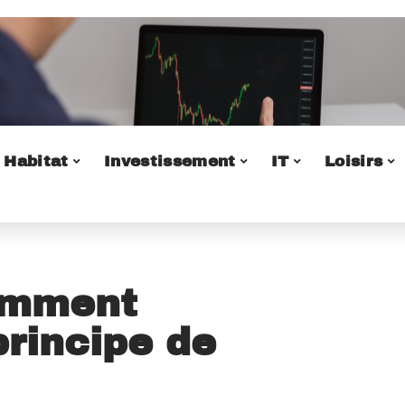
Habitat
Investissement
IT
Loisirs
Comment
principe de