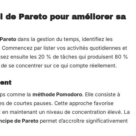
i de Pareto pour améliorer sa
 Pareto
dans la gestion du temps, identifiez les
 Commencez par lister vos activités quotidiennes et
orisez ensuite les 20 % de tâches qui produisent 80 %
t de se concentrer sur ce qui compte réellement.
ment
emps comme la
méthode Pomodoro
. Elle consiste à
vies de courtes pauses. Cette approche favorise
e et en maintenant un niveau de concentration élevé. La
ncipe de Pareto
permet d’accroître significativement