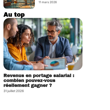
11 mars 2026
Au top
Revenus en portage salarial :
combien pouvez-vous
réellement gagner ?
31 juillet 2026