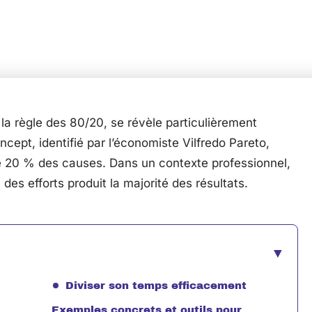
la règle des 80/20, se révèle particulièrement
ncept, identifié par l’économiste Vilfredo Pareto,
e 20 % des causes. Dans un contexte professionnel,
 des efforts produit la majorité des résultats.
Diviser son temps efficacement
Exemples concrets et outils pour