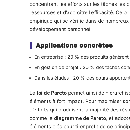
concentrant les efforts sur les tâches les pl
ressources et d’accroître l’efficacité. Ce pr
empirique qui se vérifie dans de nombreux 
développement personnel.
Applications concrètes
En entreprise : 20 % des produits génèrent
En gestion de projet : 20 % des tâches c
Dans les études : 20 % des cours apporten
La
loi de Pareto
permet ainsi de hiérarchiser
éléments à fort impact. Pour maximiser son
d’efforts qui produisent la majorité des résu
comme le
diagramme de Pareto
, et adopt
éléments clés pour tirer profit de ce princip