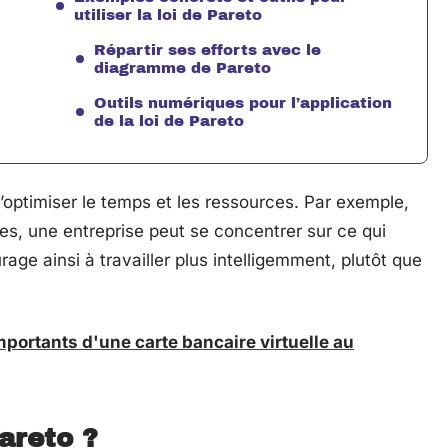
utiliser la loi de Pareto
Répartir ses efforts avec le
diagramme de Pareto
Outils numériques pour l’application
de la loi de Pareto
’optimiser le temps et les ressources. Par exemple,
tes, une entreprise peut se concentrer sur ce qui
age ainsi à travailler plus intelligemment, plutôt que
portants d'une carte bancaire virtuelle au
Pareto ?