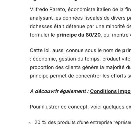
Vilfredo Pareto, économiste italien de la f
analysant les données fiscales de divers p
richesses était détenue par une minorité d
formuler le
principe du 80/20
, qui montre
Cette loi, aussi connue sous le nom de
pri
: économie, gestion du temps, productivité,
proportion des clients génère la majorité d
principe permet de concentrer les efforts su
A découvrir également :
Conditions impor
Pour illustrer ce concept, voici quelques 
20 % des produits d’une entreprise représe