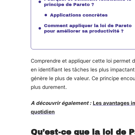
principe de Pareto ?
Applications concrètes
Comment appliquer la loi de Pareto
pour améliorer sa productivité ?
Comprendre et appliquer cette loi permet d
en identifiant les tâches les plus impactan
génère le plus de valeur. Ce principe encour
plus durement.
A découvrir également :
Les avantages im
quotidien
Qu’est-ce que la loi de 