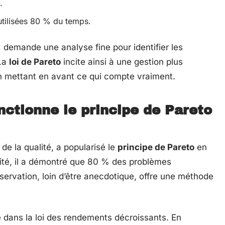
.
 utilisées 80 % du temps.
 demande une analyse fine pour identifier les
 La
loi de Pareto
incite ainsi à une gestion plus
n mettant en avant ce qui compte vraiment.
ctionne le principe de Pareto
de la qualité, a popularisé le
principe de Pareto
en
alité, il a démontré que 80 % des problèmes
ervation, loin d’être anecdotique, offre une méthode
 dans la loi des rendements décroissants. En