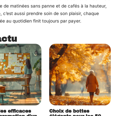
se de matinées sans panne et de cafés à la hauteur,
, c’est aussi prendre soin de son plaisir, chaque
ée au quotidien finit toujours par payer.
actu
ies efficaces
Choix de bottes