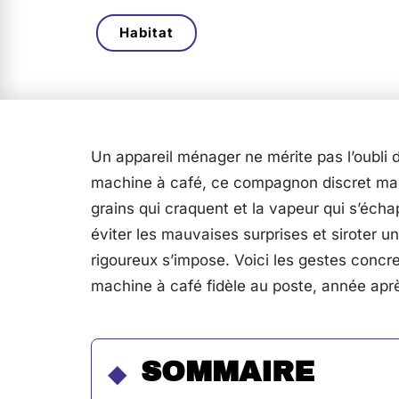
Habitat
Un appareil ménager ne mérite pas l’oubli d
machine à café, ce compagnon discret mais
grains qui craquent et la vapeur qui s’écha
éviter les mauvaises surprises et siroter u
rigoureux s’impose. Voici les gestes concre
machine à café fidèle au poste, année apr
SOMMAIRE