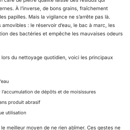
n café de piètre qualité laisse des résidus qui
ernes. À l’inverse, de bons grains, fraîchement
s papilles. Mais la vigilance ne s’arrête pas là.
 amovibles : le réservoir d’eau, le bac à marc, les
ration des bactéries et empêche les mauvaises odeurs
r lors du nettoyage quotidien, voici les principaux
’eau
r l’accumulation de dépôts et de moisissures
sans produit abrasif
e utilisation
 le meilleur moyen de ne rien abîmer. Ces gestes ne