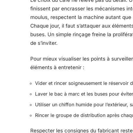
Le choix du café ne relève pas du détail. U
finissent par encrasser les mécanismes int
moulus, respectent la machine autant que le
Chaque jour, il faut s’attaquer aux éléments
buses. Un simple rinçage freine la prolifé
de s’inviter.
Pour mieux visualiser les points à surveille
éléments à entretenir :
Vider et rincer soigneusement le réservoir d
Laver le bac à marc et les buses pour évite
Utiliser un chiffon humide pour l’extérieur, 
Rincer le groupe de distribution après chaqu
Respecter les consignes du fabricant reste