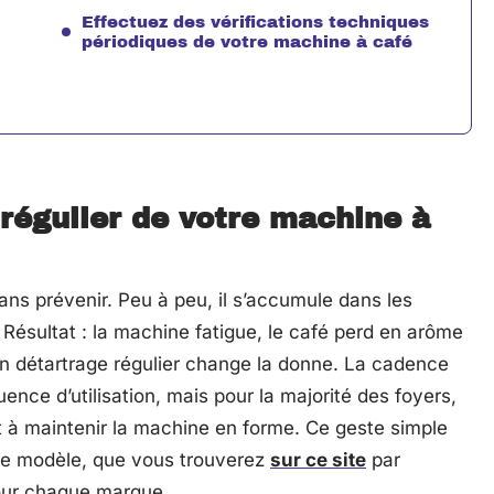
Effectuez des vérifications techniques
périodiques de votre machine à café
 régulier de votre machine à
 sans prévenir. Peu à peu, il s’accumule dans les
. Résultat : la machine fatigue, le café perd en arôme
 Un détartrage régulier change la donne. La cadence
ence d’utilisation, mais pour la majorité des foyers,
it à maintenir la machine en forme. Ce geste simple
re modèle, que vous trouverez
sur ce site
par
our chaque marque.