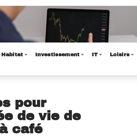
Habitat
Investissement
IT
Loisirs
es pour
ée de vie de
à café