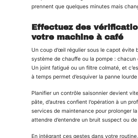
prennent que quelques minutes mais change
Effectuez des vérificati
votre machine à café
Un coup d’œil régulier sous le capot évite b
système de chauffe ou la pompe : chacun d
Un joint fatigué ou un filtre colmaté, et c
à temps permet d’esquiver la panne lourde e
Planifier un contrôle saisonnier devient vit
pâte, d’autres confient l’opération à un pro
services de maintenance pour prolonger la 
attendre d’entendre un bruit suspect ou de 
En intégrant ces gestes dans votre routine,