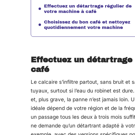
Effectuez un détartrage régulier de
votre machine à café
Choisissez du bon café et nettoyez
quotidiennement votre machine
Effectuez un détartrage
café
Le calcaire s’infiltre partout, sans bruit et
tuyaux, surtout si l’eau du robinet est dure
et, plus grave, la panne n’est jamais loin.
idéale dépend de votre région et de la fréqu
un passage tous les deux à trois mois suff
ne demande qu’un détartrant adapté à vot
exemple, avec des versions spécifiques p