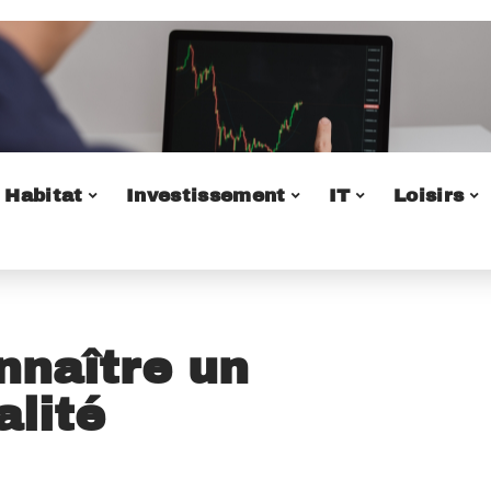
Habitat
Investissement
IT
Loisirs
naître un
alité