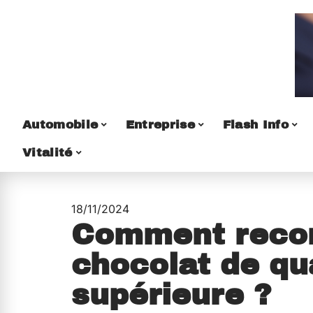
Automobile
Entreprise
Flash Info
Vitalité
18/11/2024
Comment recon
chocolat de qu
supérieure ?