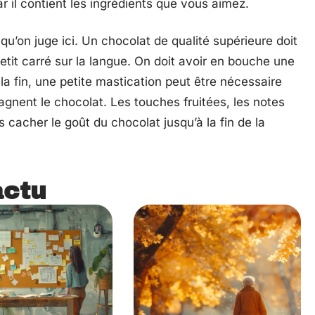
ar il contient les ingrédients que vous aimez.
qu’on juge ici. Un chocolat de qualité supérieure doit
tit carré sur la langue. On doit avoir en bouche une
a fin, une petite mastication peut être nécessaire
agnent le chocolat. Les touches fruitées, les notes
 cacher le goût du chocolat jusqu’à la fin de la
actu