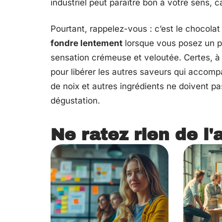
industriel peut paraître bon à votre sens, c
Pourtant, rappelez-vous : c’est le chocolat 
fondre lentement
lorsque vous posez un pe
sensation crémeuse et veloutée. Certes, à l
pour libérer les autres saveurs qui accomp
de noix et autres ingrédients ne doivent pas
dégustation.
Ne ratez rien de l'