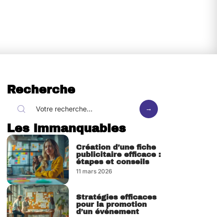
Recherche
Les immanquables
Création d’une fiche
publicitaire efficace :
étapes et conseils
11 mars 2026
Stratégies efficaces
pour la promotion
d’un événement