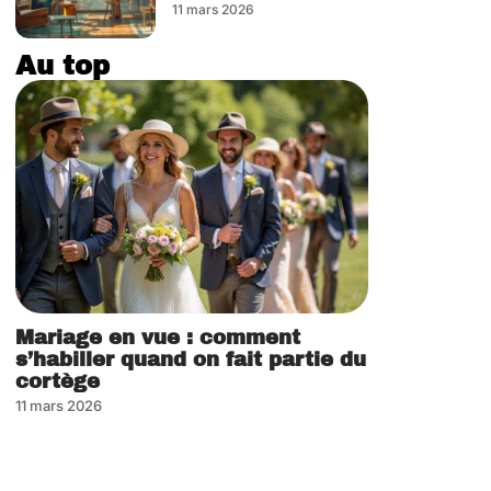
11 mars 2026
Au top
Mariage en vue : comment
s’habiller quand on fait partie du
cortège
11 mars 2026