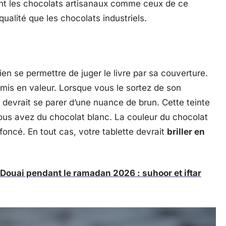
ont les chocolats artisanaux comme ceux de ce
qualité que les chocolats industriels.
en se permettre de juger le livre par sa couverture.
n mis en valeur. Lorsque vous le sortez de son
l devrait se parer d’une nuance de brun. Cette teinte
 vous avez du chocolat blanc. La couleur du chocolat
op foncé. En tout cas, votre tablette devrait
briller en
 Douai pendant le ramadan 2026 : suhoor et iftar